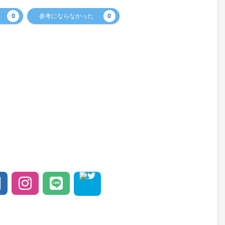
0
参考にならなかった
0