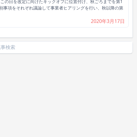
 この日を改定に向けたキックオフに位置付け、秋ごろまでを第1
別事項をそれぞれ議論して事業者ヒアリングを行い、秋以降の第
2020年3月17日