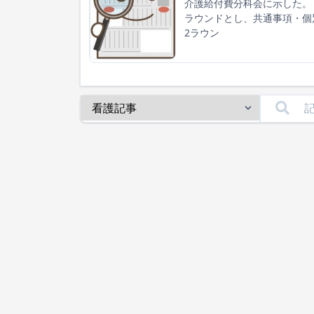
介護給付費分科会に示した。
ラウンドとし、共通事項・個
2ラウン