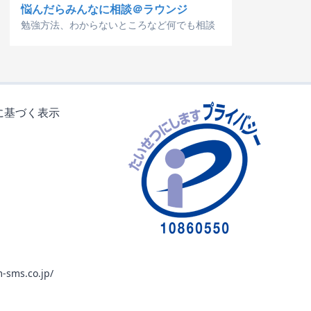
悩んだらみんなに相談＠ラウンジ
勉強方法、わからないところなど何でも相談
に基づく表示
-sms.co.jp/