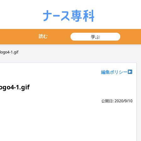
読む
学ぶ
ogo4-1.gif
編集ポリシー
go4-1.gif
公開日: 2020/9/10