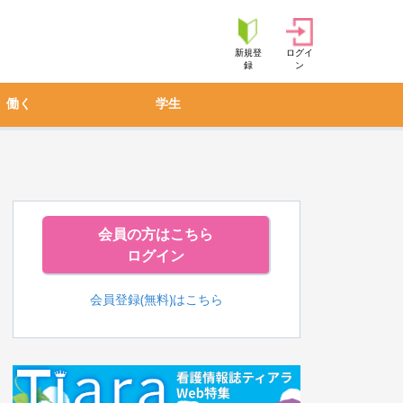
新規登
ログイ
録
ン
働く
学生
会員の方はこちら
ログイン
会員登録(無料)はこちら