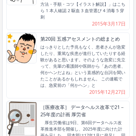
方法・手順・コツ【イラスト解説】」はこち
ら 1 本人確認 2 駆血 3 血管選び 4 消毒 5 穿
刺
2015年3月17日
第20回 五感アセスメントの総まとめ
はっきりとした予兆もなく、患者さんが急変
したり、重篤な疾患が進行していたりする経
験があると思います。そのような急変に先立
って、先輩の看護師や医師から「あの患者、
何かヘンだよね」という直感的な台詞を聞い
たことがあるかもしれません。 この連載で
は、急変前の「何かヘン」と
2015年12月27日
［医療改革］ データヘルス改革で21－
25年度の計画 厚労省
厚生労働省は9日、第6回データヘルス改
革推進本部を開催し、2025年度に向けた計
画を示した。 同本部は17年1月に発足し、同