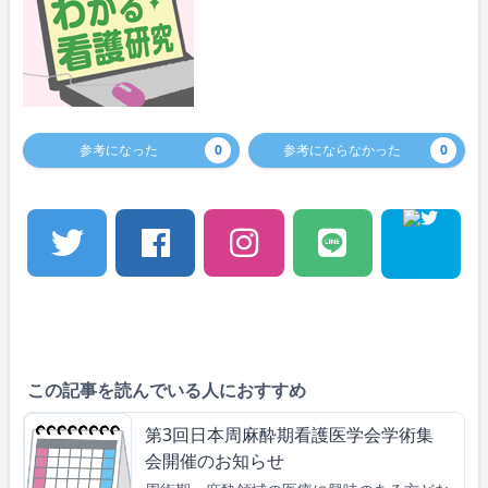
参考になった
0
参考にならなかった
0
この記事を読んでいる人におすすめ
第3回日本周麻酔期看護医学会学術集
会開催のお知らせ