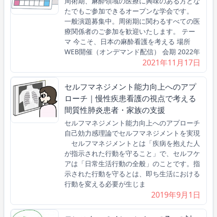
周術期、麻酔領域の医療に興味のある方どな
たでもご参加できるオープンな学会です。
一般演題募集中。周術期に関わるすべての医
療関係者のご参加を歓迎いたします。 テー
マ 今こそ、日本の麻酔看護を考える 場所
WEB開催（オンデマンド配信） 会期 2022年
2021年11月17日
セルフマネジメント能力向上へのアプ
ローチ｜慢性疾患看護の視点で考える
間質性肺炎患者・家族の支援
セルフマネジメント能力向上へのアプローチ
自己効力感理論でセルフマネジメントを実現
セルフマネジメントとは「疾病を抱えた人
が指示された行動を守ること」で、セルフケ
アは「日常生活行動の全般」のことです。指
示された行動を守るとは、即ち生活における
行動を変える必要が生じま
2019年9月1日