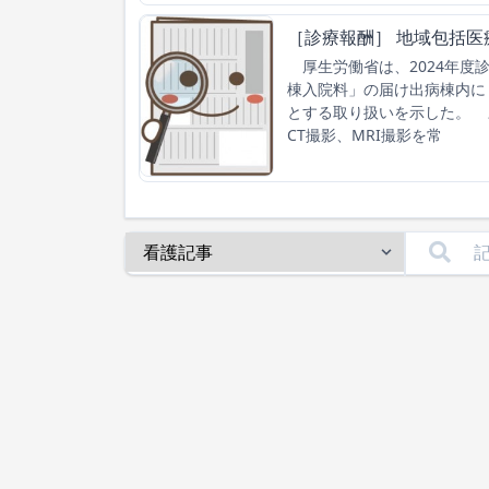
［診療報酬］ 地域包括
厚生労働省は、2024年度
棟入院料」の届け出病棟内に
とする取り扱いを示した。 
CT撮影、MRI撮影を常