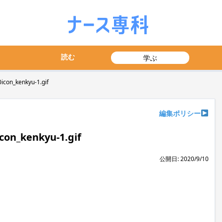
読む
学ぶ
con_kenkyu-1.gif
編集ポリシー
on_kenkyu-1.gif
公開日: 2020/9/10