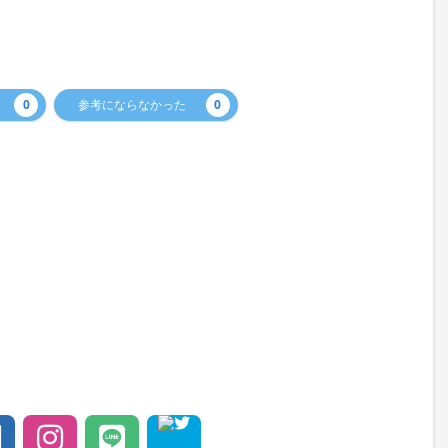
0
参考にならなかった
0