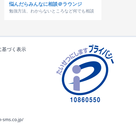
悩んだらみんなに相談＠ラウンジ
勉強方法、わからないところなど何でも相談
に基づく表示
-sms.co.jp/