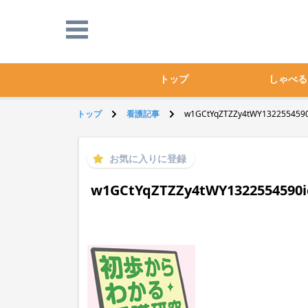
トップ
しゃべる
トップ
看護記事
w1GCtYqZTZZy4tWY1322554590i
お気に入りに登録
w1GCtYqZTZZy4tWY1322554590ic