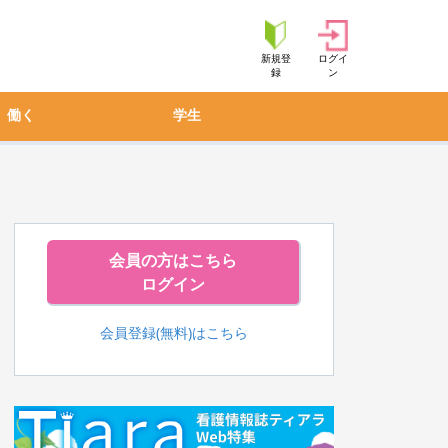
新規登
ログイ
録
ン
働く
学生
会員の方はこちら
ログイン
会員登録(無料)はこちら