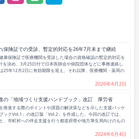
れ保険証での受診、暫定的対応を26年7月末まで継続
健康保険証で医療機関を受診した場合の資格確認の暫定的対応を
方針を決め、3月25日付で日本医師会や病院団体などに事務連絡し
は25年12月2日に有効期限を迎え、それ以降、医療機関・薬局の
2026年4月2日
推進の「地域づくり支援ハンドブック」改訂 厚労省
を推進する際のポイントや課題の解決策などを示した支援パッケ
ックVol.1」の改訂版「Vol.2」を作成した。今回の改訂では、
と、市町村への伴走支援を行う都道府県や地方厚生局向けのもの
2024年6月4日