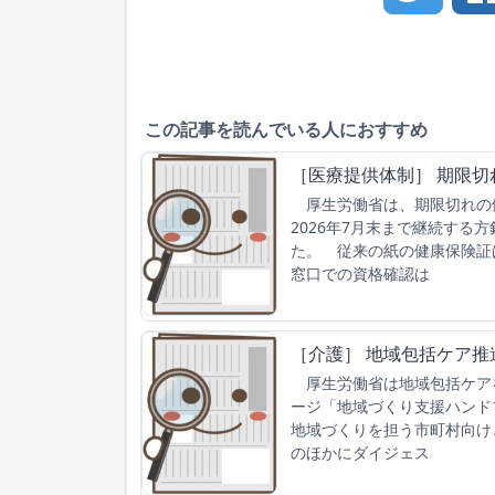
この記事を読んでいる人におすすめ
［医療提供体制］ 期限切
厚生労働省は、期限切れの
2026年7月末まで継続する
た。 従来の紙の健康保険証
窓口での資格確認は
［介護］ 地域包括ケア
厚生労働省は地域包括ケア
ージ「地域づくり支援ハンドブ
地域づくりを担う市町村向け
のほかにダイジェス