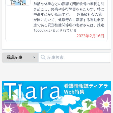
加齢や体重などの影響で関節軟骨の摩耗を引
き起こし、疼痛や歩行障害をもたらす、特に
中高年に多い疾患です。 超高齢社会の我
が国において、健康寿命に影響する運動器疾
患である変形性膝関節症の患者さんは、推定
1000万人いるとされていま
2023年2月16日