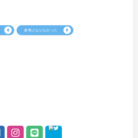
0
参考にならなかった
0