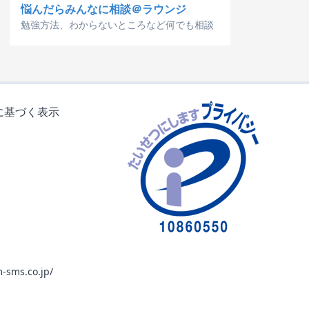
悩んだらみんなに相談＠ラウンジ
勉強方法、わからないところなど何でも相談
に基づく表示
-sms.co.jp/