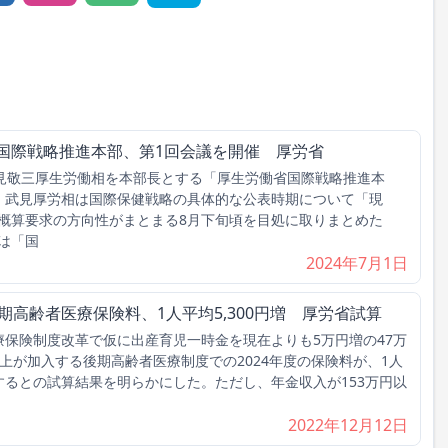
国際戦略推進本部、第1回会議を開催 厚労省
見敬三厚生労働相を本部長とする「厚生労働省国際戦略推進本
。武見厚労相は国際保健戦略の具体的な公表時期について「現
概算要求の方向性がまとまる8月下旬頃を目処に取りまとめた
は「国
2024年7月1日
期高齢者医療保険料、1人平均5,300円増 厚労省試算
保険制度改革で仮に出産育児一時金を現在よりも5万円増の47万
上が加入する後期高齢者医療制度での2024年度の保険料が、1人
加するとの試算結果を明らかにした。ただし、年金収入が153万円以
2022年12月12日