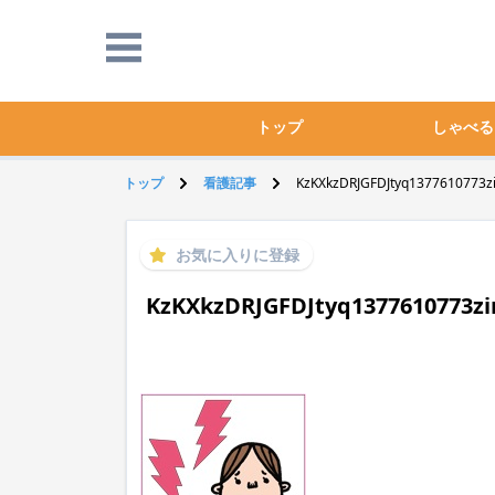
トップ
しゃべる
トップ
看護記事
KzKXkzDRJGFDJtyq1377610773zi
お気に入りに登録
KzKXkzDRJGFDJtyq1377610773zi