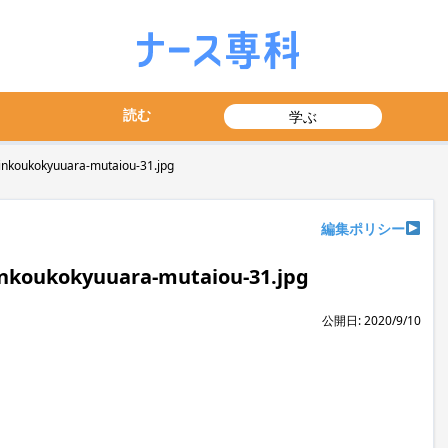
読む
学ぶ
nkoukokyuuara-mutaiou-31.jpg
編集ポリシー
nkoukokyuuara-mutaiou-31.jpg
公開日: 2020/9/10