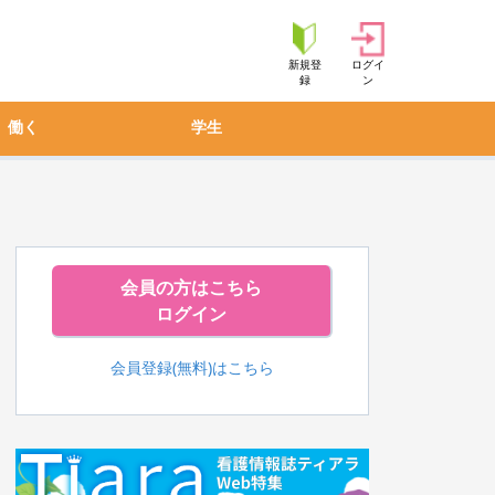
新規登
ログイ
録
ン
働く
学生
会員の方はこちら
ログイン
会員登録(無料)はこちら