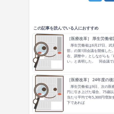
この記事を読んでいる人におすすめ
［医療改革］ 厚生労働省
厚生労働省は6月27日、武
部」の第1回会議を開催した
在、調整中」としながらも「
い」と表明した。 同会議で
［医療改革］ 24年度の後
厚生労働省は9日、次の医療
円に引き上げた場合、75歳以
当たり平均で年5,300円増
下であれば