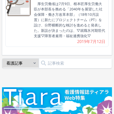
厚生労働省は7月9日、根本匠厚生労働大
臣が本部長を務める「2040年を展望した社
会保障・働き方改革本部」（18年10月設
置）に新たにプロジェクトチーム（PT）を
設け、分野横断的な検討を進めると発表し
た。新設が決まったのは、▽就職氷河期世代
支援▽障害者雇用・福祉連携強化▽
2019年7月12日