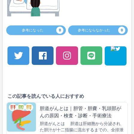
参考になった
0
参考にならなかった
0
この記事を読んでいる人におすすめ
胆道がんとは｜胆管・胆嚢・乳頭部が
んの原因・検査・診断・手術療法
胆道がんとは 胆道は肝細胞から分泌され
た胆汁が十二指腸に流出するまでの、全排泄