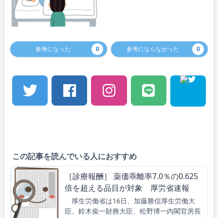
参考になった
0
参考にならなかった
0
この記事を読んでいる人におすすめ
［診療報酬］ 薬価乖離率7.0％の0.625
倍を超える品目が対象 厚労省速報
厚生労働省は16日、加藤勝信厚生労働大
臣、鈴木俊一財務大臣、松野博一内閣官房長