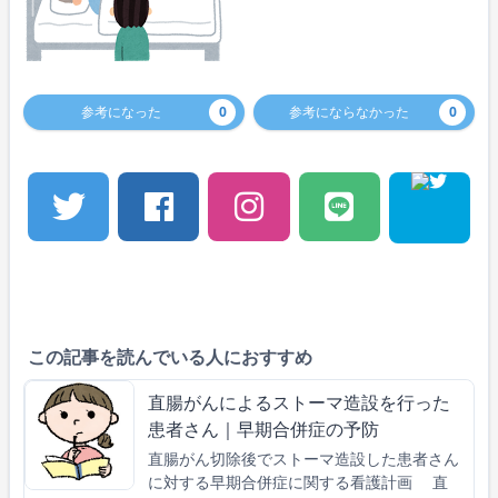
参考になった
0
参考にならなかった
0
この記事を読んでいる人におすすめ
直腸がんによるストーマ造設を行った
患者さん｜早期合併症の予防
直腸がん切除後でストーマ造設した患者さん
に対する早期合併症に関する看護計画 直