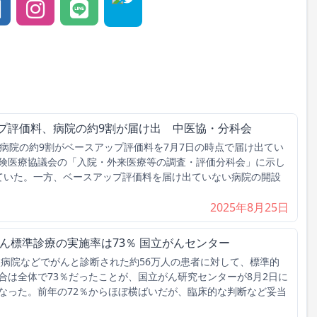
ップ評価料、病院の約9割が届け出 中医協・分科会
病院の約9割がベースアップ評価料を7月7日の時点で届け出てい
険医療協議会の「入院・外来医療等の調査・評価分科会」に示し
ていた。一方、ベースアップ評価料を届け出ていない病院の開設
2025年8月25日
がん標準診療の実施率は73％ 国立がんセンター
点病院などでがんと診断された約56万人の患者に対して、標準的
合は全体で73％だったことが、国立がん研究センターが8月2日に
なった。前年の72％からほぼ横ばいだが、臨床的な判断など妥当