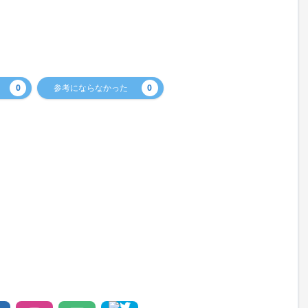
0
参考にならなかった
0