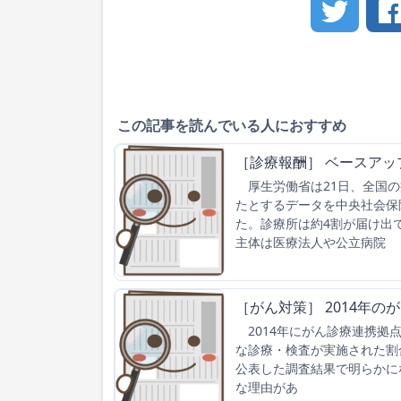
この記事を読んでいる人におすすめ
［診療報酬］ ベースア
厚生労働省は21日、全国の
たとするデータを中央社会保
た。診療所は約4割が届け出
主体は医療法人や公立病院
［がん対策］ 2014年の
2014年にがん診療連携拠
な診療・検査が実施された割
公表した調査結果で明らかに
な理由があ