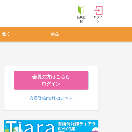
新規登
ログイ
録
ン
働く
学生
会員の方はこちら
ログイン
会員登録(無料)はこちら