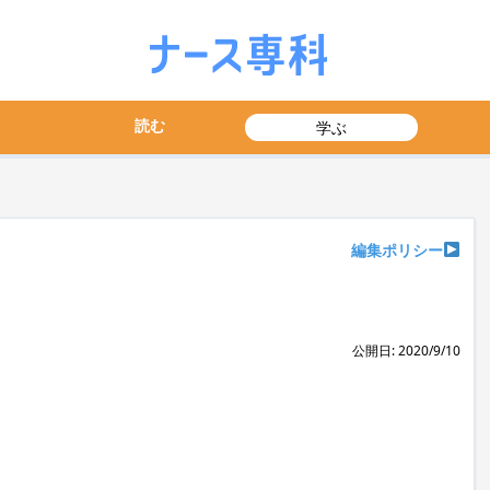
読む
学ぶ
編集ポリシー
公開日: 2020/9/10