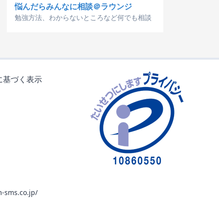
悩んだらみんなに相談＠ラウンジ
勉強方法、わからないところなど何でも相談
に基づく表示
-sms.co.jp/