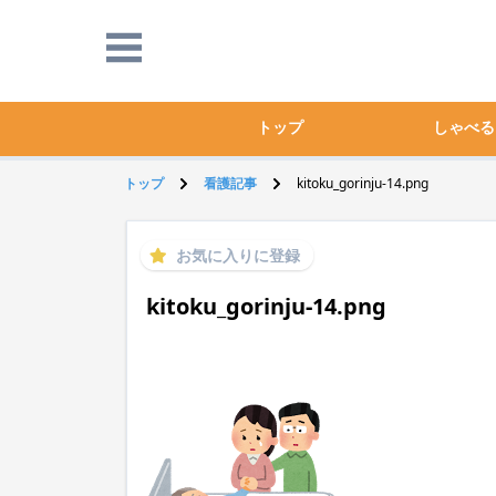
トップ
しゃべる
トップ
看護記事
kitoku_gorinju-14.png
お気に入りに登録
kitoku_gorinju-14.png