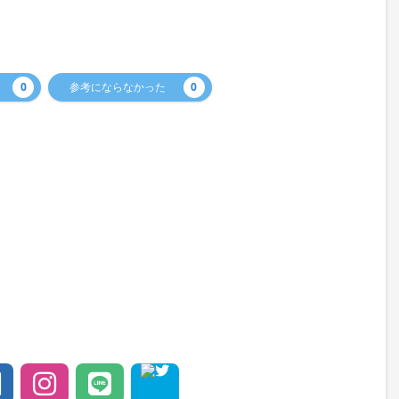
0
参考にならなかった
0