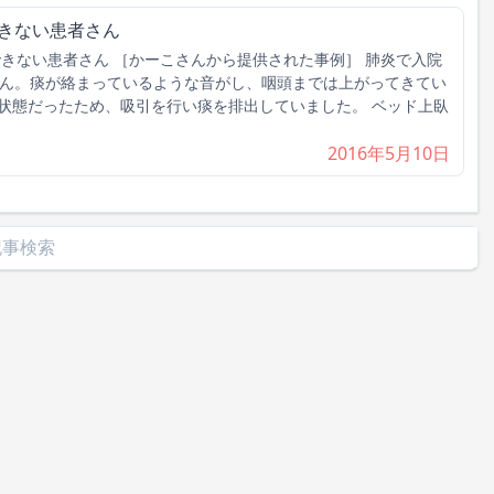
できない患者さん
できない患者さん ［かーこさんから提供された事例］ 肺炎で入院
さん。痰が絡まっているような音がし、咽頭までは上がってきてい
状態だったため、吸引を行い痰を排出していました。 ベッド上臥
2016年5月10日