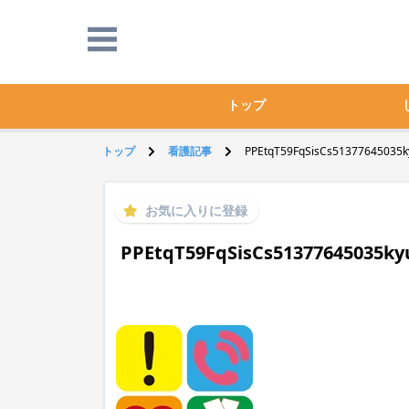
トップ
トップ
看護記事
PPEtqT59FqSisCs51377645035ky
お気に入りに登録
PPEtqT59FqSisCs51377645035ky