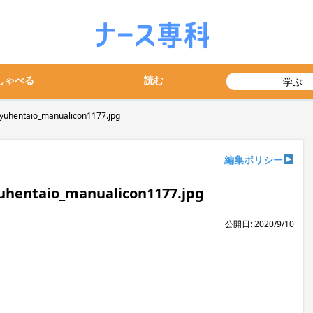
しゃべる
読む
学ぶ
uhentaio_manualicon1177.jpg
編集ポリシー
uhentaio_manualicon1177.jpg
公開日: 2020/9/10