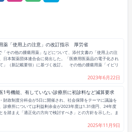
瘍用薬「使用上の注意」の改訂指示 厚労省
で「その他の腫瘍用薬」などについて、添付文書の「使用上の注
、日本製薬団体連合会に発出した。「医療用医薬品の電子化され
て」（新記載要領）に基づく改訂。 その他の腫瘍用薬「イピリ
2023年6月22日
け医1号機能、有していない診療所に初診料など減算要求
財政制度分科会が5日に開催され、社会保障をテーマに議論を
診療所については利益剰余金が2023年度は1.31億円、24年度
ることを踏まえ「適正化の方向で検討すべき」との方針を示した。ま
2025年11月9日