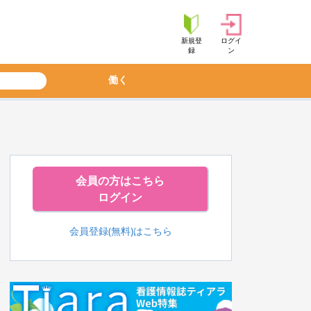
新規登
ログイ
録
ン
働く
会員の方はこちら
ログイン
会員登録(無料)はこちら