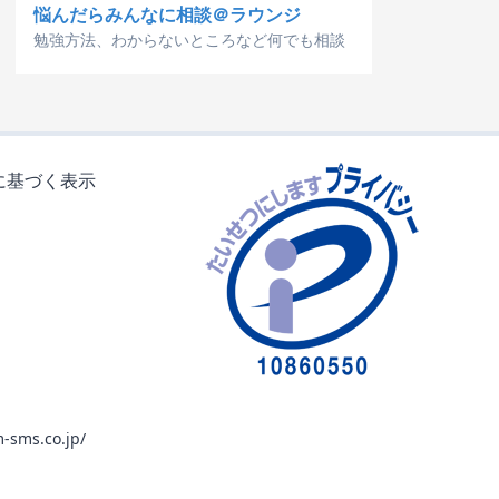
悩んだらみんなに相談＠ラウンジ
勉強方法、わからないところなど何でも相談
に基づく表示
-sms.co.jp/