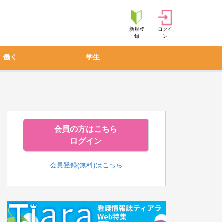
新規登
ログイ
録
ン
働く
学生
会員の方はこちら
ログイン
会員登録(無料)はこちら