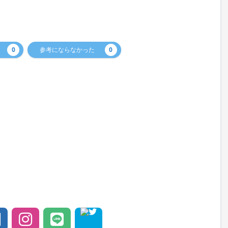
0
参考にならなかった
0