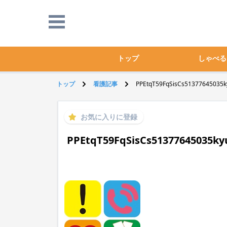
トップ
しゃべる
トップ
看護記事
PPEtqT59FqSisCs51377645035ky
お気に入りに登録
PPEtqT59FqSisCs51377645035ky