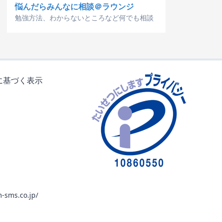
悩んだらみんなに相談＠ラウンジ
勉強方法、わからないところなど何でも相談
に基づく表示
-sms.co.jp/