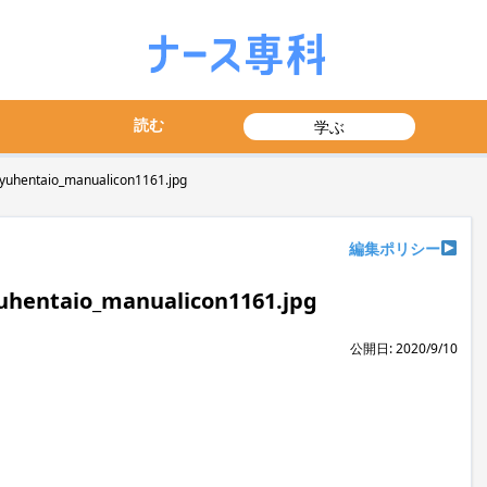
読む
学ぶ
uhentaio_manualicon1161.jpg
編集ポリシー
uhentaio_manualicon1161.jpg
公開日: 2020/9/10