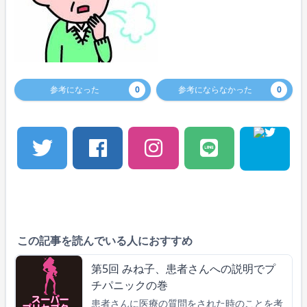
参考になった
0
参考にならなかった
0
この記事を読んでいる人におすすめ
第5回 みね子、患者さんへの説明でプ
チパニックの巻
患者さんに医療の質問をされた時のことを考