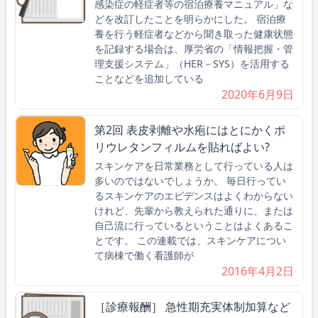
感染症の軽症者等の宿泊療養マニュアル」な
どを改訂したことを明らかにした。 宿泊療
養を行う軽症者などから聞き取った健康状態
を記録する場合は、厚労省の「情報把握・管
理支援システム」（HER－SYS）を活用する
ことなどを追加している
2020年6月9日
第2回 表皮剥離や水疱にはとにかくポ
リウレタンフィルムを貼ればよい?
スキンケアを日常業務として行っている人は
多いのではないでしょうか。 毎日行ってい
るスキンケアのエビデンスはよくわからない
けれど、先輩から教えられた通りに、または
自己流に行っているということはよくあるこ
とです。 この連載では、スキンケアについ
て病棟で働く看護師が
2016年4月2日
［診療報酬］ 急性期充実体制加算など