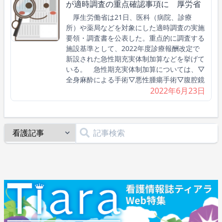
が適時調査の重点確認事項に 厚労省
厚生労働省は21日、医科（病院、診療
所）や薬局などを対象にした適時調査の実施
要領・調査書を公表した。重点的に調査する
施設基準として、2022年度診療報酬改定で
新設された急性期充実体制加算などを挙げて
いる。 急性期充実体制加算については、▽
全身麻酔による手術▽悪性腫瘍手術▽腹腔鏡
2022年6月23日