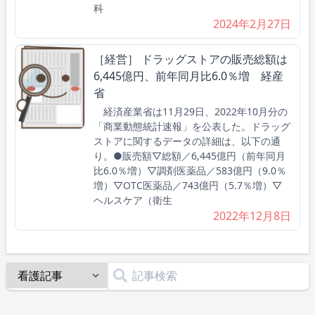
科
2024年2月27日
［経営］ ドラッグストアの販売総額は
6,445億円、前年同月比6.0％増 経産
省
経済産業省は11月29日、2022年10月分の
「商業動態統計速報」を公表した。ドラッグ
ストアに関するデータの詳細は、以下の通
り。●販売額▽総額／6,445億円（前年同月
比6.0％増）▽調剤医薬品／583億円（9.0％
増）▽OTC医薬品／743億円（5.7％増）▽
ヘルスケア（衛生
2022年12月8日