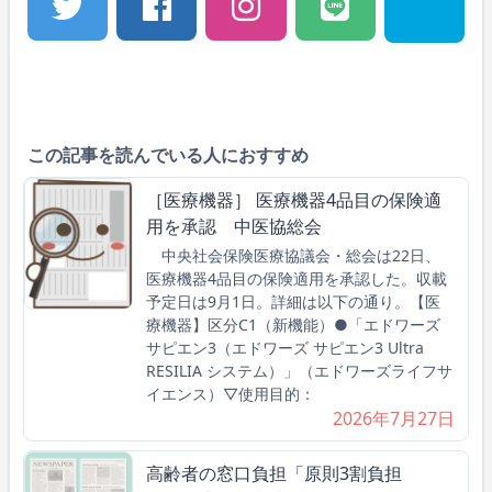
この記事を読んでいる人におすすめ
［医療機器］ 医療機器4品目の保険適
用を承認 中医協総会
中央社会保険医療協議会・総会は22日、
医療機器4品目の保険適用を承認した。収載
予定日は9月1日。詳細は以下の通り。【医
療機器】区分C1（新機能）●「エドワーズ
サピエン3（エドワーズ サピエン3 Ultra
RESILIA システム）」（エドワーズライフサ
イエンス）▽使用目的：
2026年7月27日
高齢者の窓口負担「原則3割負担