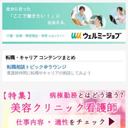
転職・キャリア コンテンツまとめ
転職相談トピック＠ラウンジ
看護師仲間に転職やキャリアの相談してみよう