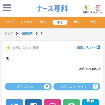
新規登録
ログイン
トップ
しゃべる
読む
働く
学生
学ぶ
トップ
看護記事
3
編集ポリシー
お気に入りに登録
3
公開日: 2018/2/8
参考になった
0
参考にならなかった
0