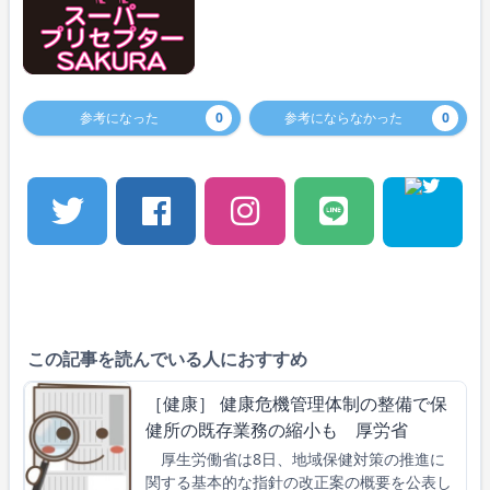
参考になった
0
参考にならなかった
0
この記事を読んでいる人におすすめ
［健康］ 健康危機管理体制の整備で保
健所の既存業務の縮小も 厚労省
厚生労働省は8日、地域保健対策の推進に
関する基本的な指針の改正案の概要を公表し