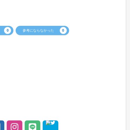
0
参考にならなかった
0