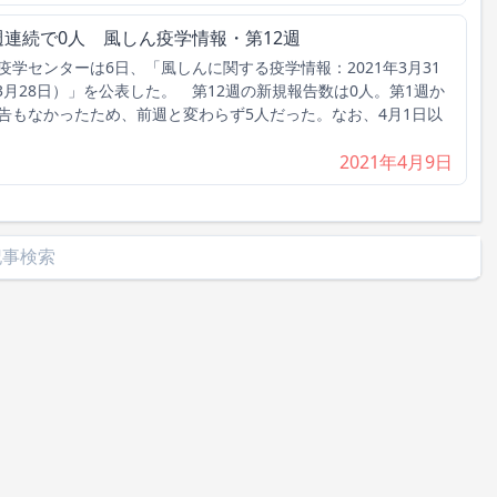
週連続で0人 風しん疫学情報・第12週
センターは6日、「風しんに関する疫学情報：2021年3月31
－3月28日）」を公表した。 第12週の新規報告数は0人。第1週か
告もなかったため、前週と変わらず5人だった。なお、4月1日以
2021年4月9日