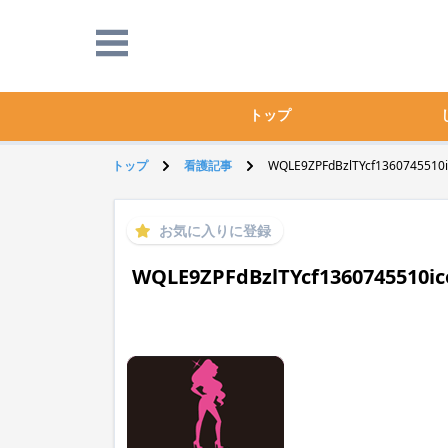
トップ
トップ
看護記事
WQLE9ZPFdBzlTYcf1360745510ic
お気に入りに登録
WQLE9ZPFdBzlTYcf1360745510ico