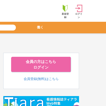
新規登
ログイ
録
ン
働く
会員の方はこちら
ログイン
会員登録(無料)はこちら