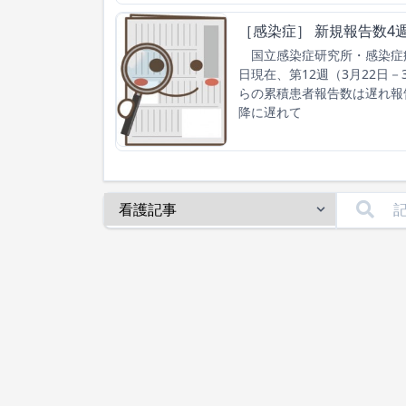
［感染症］ 新規報告数4
国立感染症研究所・感染症疫学
日現在、第12週（3月22日
らの累積患者報告数は遅れ報
降に遅れて