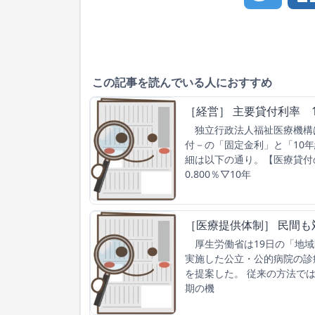
この記事を読んでいる人におすすめ
［経営］ 主要貸付利率 
独立行政法人福祉医療機構は
付－の「固定金利」と「10
細は以下の通り。【医療貸付
0.800％▽10年
［医療提供体制］ 民間も
厚生労働省は19日の「地域
実施した公立・公的病院の診
を提案した。 従来の方法で
期の機