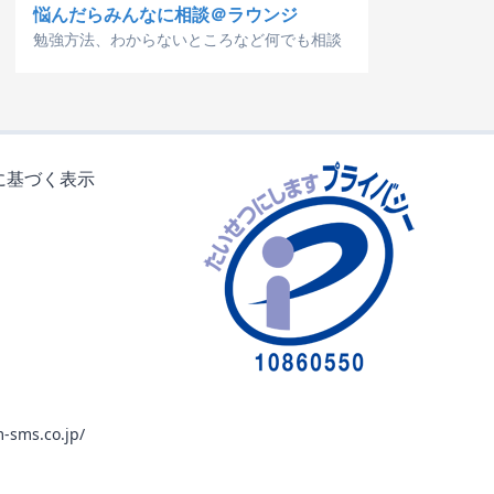
悩んだらみんなに相談＠ラウンジ
勉強方法、わからないところなど何でも相談
に基づく表示
-sms.co.jp/