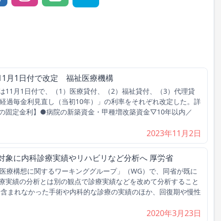
11月1日付で改定 福祉医療機構
11月1日付で、（1）医療貸付、（2）福祉貸付、（3）代理貸
年経過毎金利見直し（当初10年）」の利率をそれぞれ改定した。詳
の固定金利】●病院の新築資金・甲種増改築資金▽10年以内／
2023年11月2日
対象に内科診療実績やリハビリなど分析へ 厚労省
医療構想に関するワーキンググループ」（WG）で、同省が既に
療実績の分析とは別の観点で診療実績などを改めて分析すること
は含まれなかった手術や内科的な診療の実績のほか、回復期や慢性
2020年3月23日