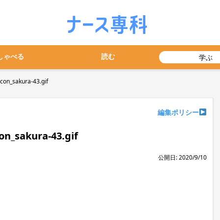
しゃべる
読む
学ぶ
on_sakura-43.gif
編集ポリシー
n_sakura-43.gif
公開日: 2020/9/10