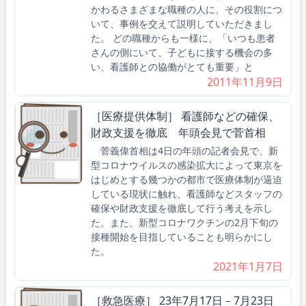
かわるさまざまな職種の人に、その役割につ
いて、事例を交えて説明していただきまし
た。 どの職種からも一様に、「いつも患者
さんの側にいて、子どもに接する機会の多
い、看護師との協働がとても重要」と
2011年11月9日
［医療提供体制］ 看護師などの確保、
財政支援を徹底 年頭会見で菅首相
菅義偉首相は4日の年頭の記者会見で、新
型コロナウイルスの感染拡大によって東京を
はじめとする幾つかの都市で医療体制が逼迫
している現状に触れ、看護師などスタッフの
確保や財政支援を徹底して行う考えを示し
た。また、新型コロナワクチンの2月下旬の
接種開始を目指していることも明らかにし
た。
2021年1月7日
［救急医療］ 23年7月17日－7月23日