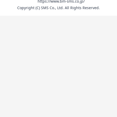
https://www.bm-sms.co.jp/
Copyright (C) SMS Co., Ltd. All Rights Reserved.