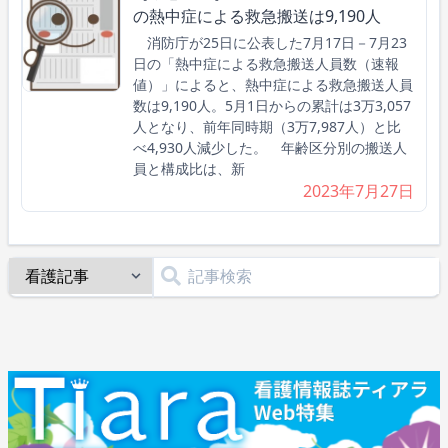
の熱中症による救急搬送は9,190人
消防庁が25日に公表した7月17日－7月23
日の「熱中症による救急搬送人員数（速報
値）」によると、熱中症による救急搬送人員
数は9,190人。5月1日からの累計は3万3,057
人となり、前年同時期（3万7,987人）と比
べ4,930人減少した。 年齢区分別の搬送人
員と構成比は、新
2023年7月27日