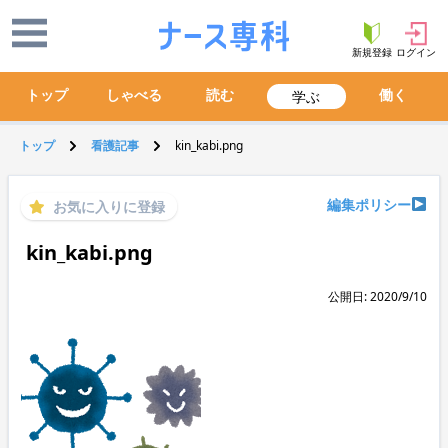
新規登録
ログイン
トップ
しゃべる
読む
働く
学ぶ
トップ
看護記事
kin_kabi.png
編集ポリシー
お気に入りに登録
kin_kabi.png
公開日: 2020/9/10