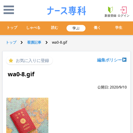
新規登録
ログイン
トップ
しゃべる
読む
働く
学生
学ぶ
トップ
看護記事
wa0-8.gif
編集ポリシー
お気に入りに登録
wa0-8.gif
公開日: 2020/9/10