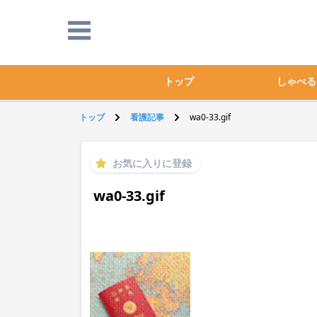
トップ
しゃべる
トップ
看護記事
wa0-33.gif
お気に入りに登録
wa0-33.gif