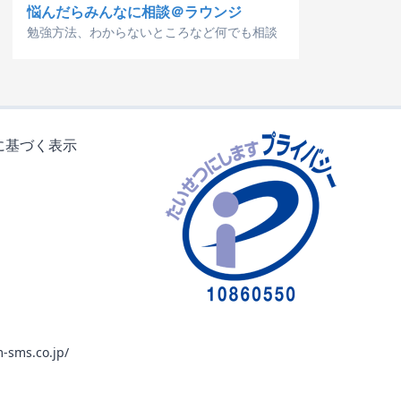
悩んだらみんなに相談＠ラウンジ
勉強方法、わからないところなど何でも相談
に基づく表示
-sms.co.jp/