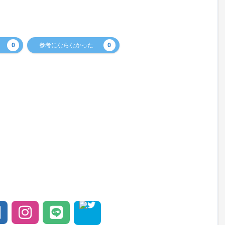
0
参考にならなかった
0