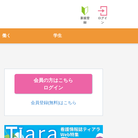
新規登
ログイ
録
ン
働く
学生
会員の方はこちら
ログイン
会員登録(無料)はこちら