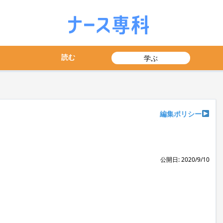
読む
学ぶ
編集ポリシー
公開日: 2020/9/10