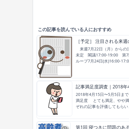
この記事を読んでいる人におすすめ
［予定］ 注目される来週
来週7月22日（月）からの注
未定 閣議17:00-19:0
ループ7月24日(水)16:00-
記事満足度調査｜2018年
2018年4月15日〜5月5
満足度 とても満足、やや満
ぞれの記事を評価してもらい
第1回 寝つきに問題のあ