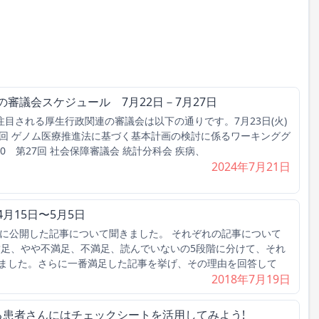
の審議会スケジュール 7月22日－7月27日
目される厚生行政関連の審議会は以下の通りです。7月23日(火)
0 第7回 ゲノム医療推進法に基づく基本計画の検討に係るワーキンググ
17:00 第27回 社会保障審議会 統計分科会 疾病、
2024年7月21日
4月15日〜5月5日
日までに公開した記事について聞きました。 それぞれの記事について
足、やや不満足、不満足、読んでいないの5段階に分けて、それ
ました。さらに一番満足した記事を挙げ、その理由を回答して
2018年7月19日
る患者さんにはチェックシートを活用してみよう!