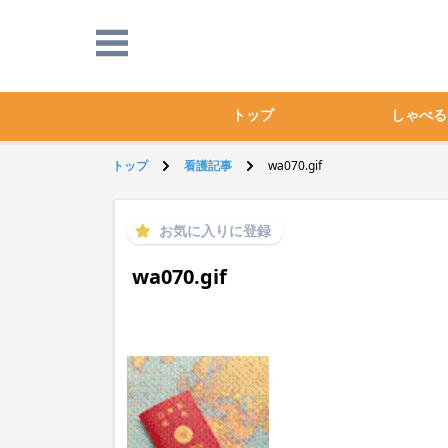
トップ
しゃべる
トップ
看護記事
wa070.gif
お気に入りに登録
wa070.gif