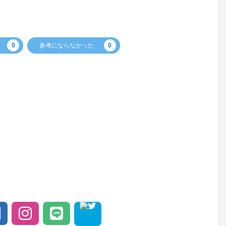
0
参考にならなかった
0