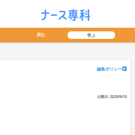
読む
学ぶ
編集ポリシー
公開日: 2020/9/10