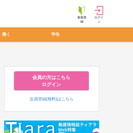
新規登
ログイ
録
ン
働く
学生
会員の方はこちら
ログイン
会員登録(無料)はこちら