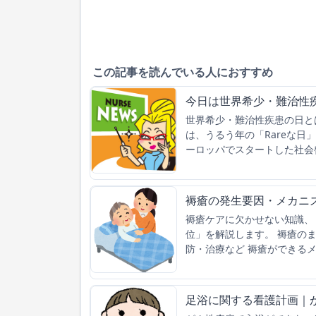
この記事を読んでいる人におすすめ
今日は世界希少・難治性
世界希少・難治性疾患の日とは 
は、うるう年の「Rareな日
ーロッパでスタートした社会
褥瘡の発生要因・メカニ
褥瘡ケアに欠かせない知識、
位」を解説します。 褥瘡のま
防・治療など 褥瘡ができる
足浴に関する看護計画｜