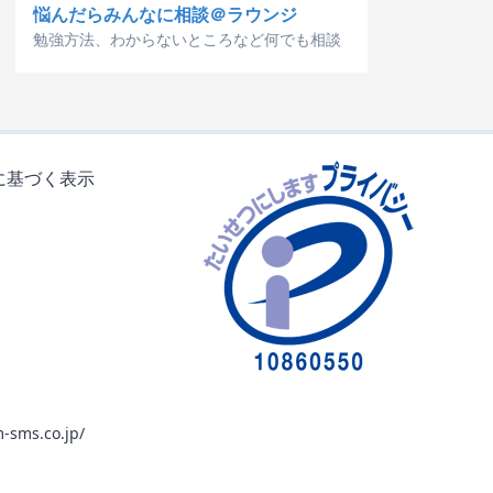
悩んだらみんなに相談＠ラウンジ
勉強方法、わからないところなど何でも相談
に基づく表示
-sms.co.jp/