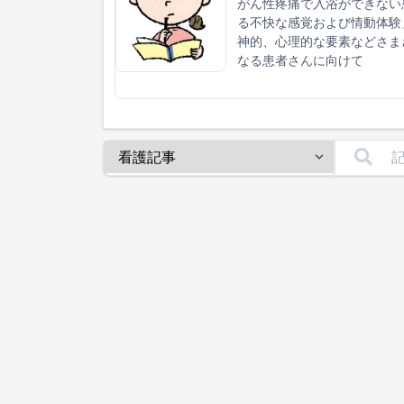
がん性疼痛で入浴ができない
る不快な感覚および情動体験
神的、心理的な要素などさま
なる患者さんに向けて