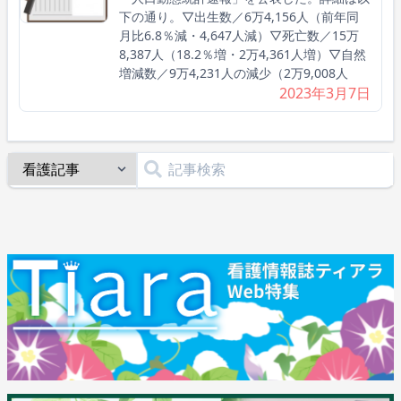
下の通り。▽出生数／6万4,156人（前年同
月比6.8％減・4,647人減）▽死亡数／15万
8,387人（18.2％増・2万4,361人増）▽自然
増減数／9万4,231人の減少（2万9,008人
2023年3月7日