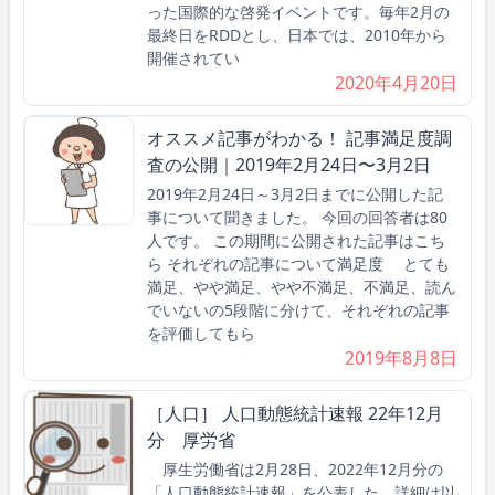
った国際的な啓発イベントです。毎年2月の
最終日をRDDとし、日本では、2010年から
開催されてい
2020年4月20日
オススメ記事がわかる！ 記事満足度調
査の公開｜2019年2月24日〜3月2日
2019年2月24日～3月2日までに公開した記
事について聞きました。 今回の回答者は80
人です。 この期間に公開された記事はこち
ら それぞれの記事について満足度 とても
満足、やや満足、やや不満足、不満足、読ん
でいないの5段階に分けて、それぞれの記事
を評価してもら
2019年8月8日
［人口］ 人口動態統計速報 22年12月
分 厚労省
厚生労働省は2月28日、2022年12月分の
「人口動態統計速報」を公表した。詳細は以