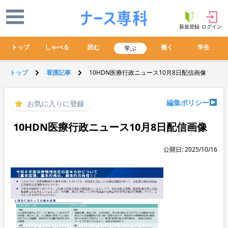
新規登録
ログイン
トップ
しゃべる
読む
働く
学生
学ぶ
トップ
看護記事
10HDN医療行政ニュース10月8日配信画像
編集ポリシー
お気に入りに登録
10HDN医療行政ニュース10月8日配信画像
公開日: 2025/10/16