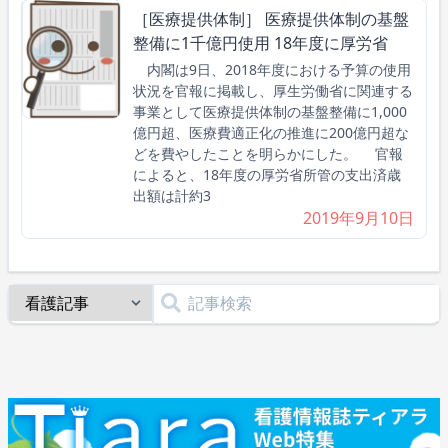
［医療提供体制］ 医療提供体制の基盤
整備に1千億円使用 18年度に厚労省
内閣は9日、2018年度における予算の使用
状況を官報に掲載し、厚生労働省に関連する
事業として医療提供体制の基盤整備に1,000
億円超、医療費適正化の推進に200億円超な
どを費やしたことを明らかにした。 官報
によると、18年度の厚労省所管の支出済歳
出額は計約3
2019年9月10日