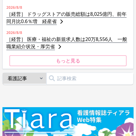
2026/8/8
［経営］ ドラッグストアの販売総額は8,025億円、前年
同月比0.6％増 経産省
2026/8/8
［経営］ 医療・福祉の新規求人数は20万8,556人 一般
職業紹介状況・厚労省
もっと見る