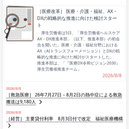
［医療改革］ 医療・介護・福祉、AX・
DXの戦略的な推進に向けた検討スター
ト
厚生労働省は5日、「厚生労働省ヘルスケア
AX・DX推進本部」（以下、推進本部）の初会
合を開いた。医療・介護・福祉分野における
AX（AIトランスフォーメーション）とDXの戦
略的な推進に向けた検討がスタートした。
推進本部は、「『医療DX令和ビジョン2030』
厚生労働省推進チーム」
2026/8/8
2026/8/8
［救急医療］ 26年7月27日－8月2日の熱中症による救急
搬送は9,180人
2026/8/8
［経営］ 主要貸付利率 8月3日付で改定 福祉医療機構