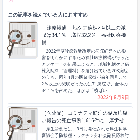
この記事を読んでいる人におすすめ
［診療報酬］ 地ケア病棟2％以上の減
収は34.1％、増収32.2％ 福祉医療機
構
2022年度診療報酬改定の病院経営への影
響を明らかにするため福祉医療機構が行った
アンケートの結果によると、地域包括ケア病
棟入院料（管理料）を届け出ている208病院
のうち、同年4月の医業収益が前年同月比で
2％以上の減収だったのは71病院で、全体の
34.1％を占めた。ほかは「横ばい
2022年8月9日
［医薬品］ コミナティ筋注の副反応疑
い報告の死亡事例1,616件に 厚労省
厚生労働省は、5日に開催された厚生科学
審議会予防接種・ワクチン分科会副反応検討