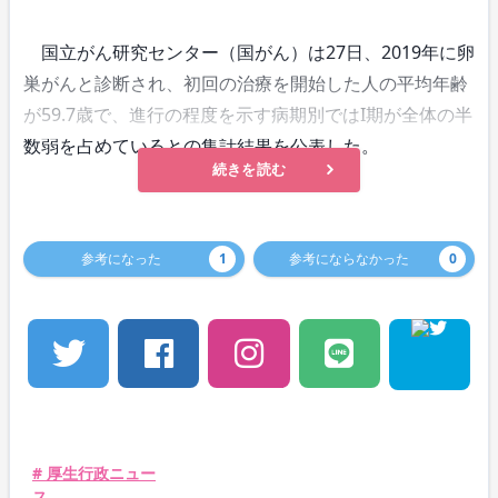
国立がん研究センター（国がん）は27日、2019年に卵
巣がんと診断され、初回の治療を開始した人の平均年齢
が59.7歳で、進行の程度を示す病期別ではI期が全体の半
数弱を占めているとの集計結果を公表した。
続きを読む
参考になった
1
参考にならなかった
0
# 厚生行政ニュー
ス