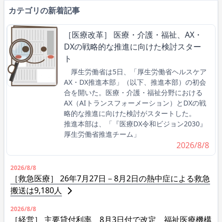
カテゴリの新着記事
［医療改革］ 医療・介護・福祉、AX・
DXの戦略的な推進に向けた検討スター
ト
厚生労働省は5日、「厚生労働省ヘルスケア
AX・DX推進本部」（以下、推進本部）の初会
合を開いた。医療・介護・福祉分野における
AX（AIトランスフォーメーション）とDXの戦
略的な推進に向けた検討がスタートした。
推進本部は、「『医療DX令和ビジョン2030』
厚生労働省推進チーム」
2026/8/8
2026/8/8
［救急医療］ 26年7月27日－8月2日の熱中症による救急
搬送は9,180人
2026/8/8
［経営］ 主要貸付利率 8月3日付で改定 福祉医療機構