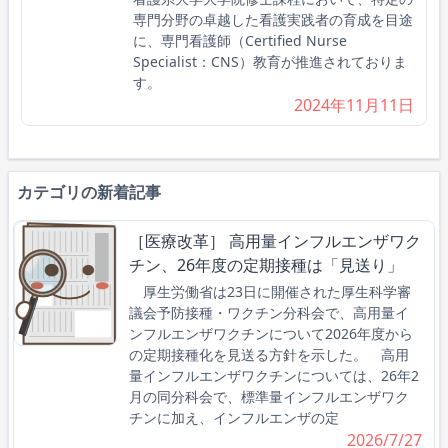
専門分野の卓越した看護実践者の育成を目途
に、専門看護師（Certified Nurse
Specialist：CNS）教育が推進されておりま
す。
2024年11月11日
カテゴリの新着記事
［医療改革］ 高用量インフルエンザワク
チン、26年度の定期接種は「見送り」
厚生労働省は23日に開催された厚生科学審
議会予防接種・ワクチン分科会で、高用量イ
ンフルエンザワクチンについて2026年度から
の定期接種化を見送る方針を示した。 高用
量インフルエンザワクチンについては、26年2
月の同分科会で、標準量インフルエンザワク
チンに加え、インフルエンザの定
2026/7/27