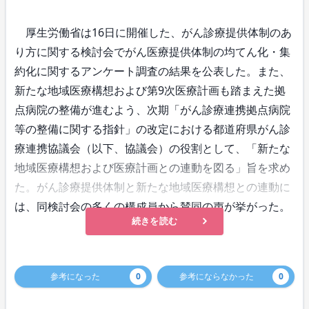
厚生労働省は16日に開催した、がん診療提供体制のあ
り方に関する検討会でがん医療提供体制の均てん化・集
約化に関するアンケート調査の結果を公表した。また、
新たな地域医療構想および第9次医療計画も踏まえた拠
点病院の整備が進むよう、次期「がん診療連携拠点病院
等の整備に関する指針」の改定における都道府県がん診
療連携協議会（以下、協議会）の役割として、「新たな
地域医療構想および医療計画との連動を図る」旨を求め
た。がん診療提供体制と新たな地域医療構想との連動に
は、同検討会の多くの構成員から賛同の声が挙がった。
続きを読む
参考になった
0
参考にならなかった
0