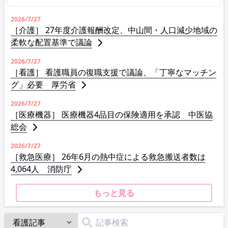
2026/7/27
［介護］ 27年度介護報酬改定、中山間・人口減少地域の
柔軟な配置基準で議論
2026/7/27
［看護］ 看護職員の復職支援で議論、「丁寧なマッチン
グ」必要 厚労省
2026/7/27
［医療機器］ 医療機器4品目の保険適用を承認 中医協
総会
2026/7/27
［救急医療］ 26年6月の熱中症による救急搬送者数は
4,064人 消防庁
もっと見る