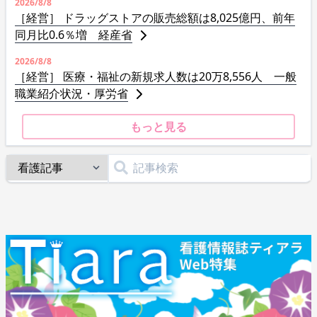
2026/8/8
［経営］ ドラッグストアの販売総額は8,025億円、前年
同月比0.6％増 経産省
2026/8/8
［経営］ 医療・福祉の新規求人数は20万8,556人 一般
職業紹介状況・厚労省
もっと見る