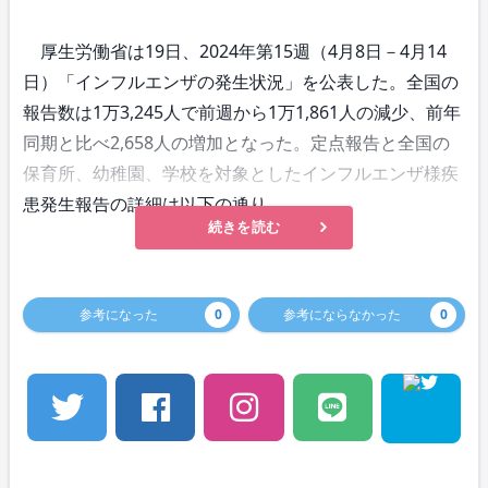
厚生労働省は19日、2024年第15週（4月8日－4月14
日）「インフルエンザの発生状況」を公表した。全国の
報告数は1万3,245人で前週から1万1,861人の減少、前年
同期と比べ2,658人の増加となった。定点報告と全国の
保育所、幼稚園、学校を対象としたインフルエンザ様疾
患発生報告の詳細は以下の通り。
続きを読む
参考になった
0
参考にならなかった
0