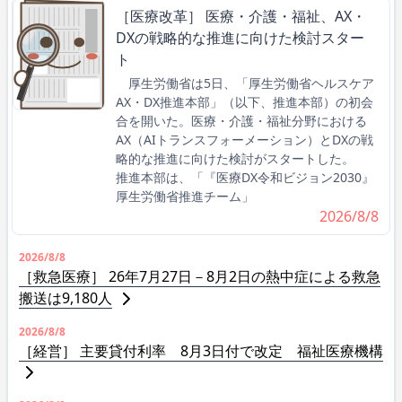
［医療改革］ 医療・介護・福祉、AX・
DXの戦略的な推進に向けた検討スター
ト
厚生労働省は5日、「厚生労働省ヘルスケア
AX・DX推進本部」（以下、推進本部）の初会
合を開いた。医療・介護・福祉分野における
AX（AIトランスフォーメーション）とDXの戦
略的な推進に向けた検討がスタートした。
推進本部は、「『医療DX令和ビジョン2030』
厚生労働省推進チーム」
2026/8/8
2026/8/8
［救急医療］ 26年7月27日－8月2日の熱中症による救急
搬送は9,180人
2026/8/8
［経営］ 主要貸付利率 8月3日付で改定 福祉医療機構