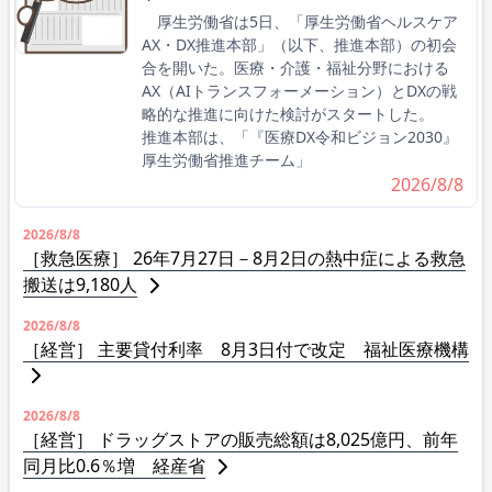
厚生労働省は5日、「厚生労働省ヘルスケア
AX・DX推進本部」（以下、推進本部）の初会
合を開いた。医療・介護・福祉分野における
AX（AIトランスフォーメーション）とDXの戦
略的な推進に向けた検討がスタートした。
推進本部は、「『医療DX令和ビジョン2030』
厚生労働省推進チーム」
2026/8/8
2026/8/8
［救急医療］ 26年7月27日－8月2日の熱中症による救急
搬送は9,180人
2026/8/8
［経営］ 主要貸付利率 8月3日付で改定 福祉医療機構
2026/8/8
［経営］ ドラッグストアの販売総額は8,025億円、前年
同月比0.6％増 経産省