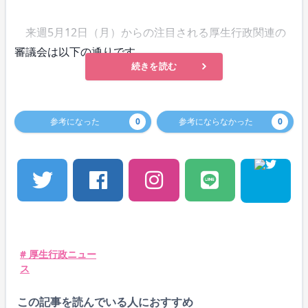
来週5月12日（月）からの注目される厚生行政関連の
審議会は以下の通りです。
続きを読む
参考になった
0
参考にならなかった
0
# 厚生行政ニュー
ス
この記事を読んでいる人におすすめ