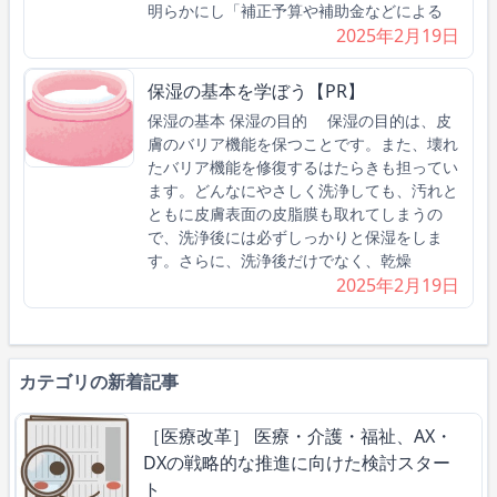
明らかにし「補正予算や補助金などによる
2025年2月19日
保湿の基本を学ぼう【PR】
保湿の基本 保湿の目的 保湿の目的は、皮
膚のバリア機能を保つことです。また、壊れ
たバリア機能を修復するはたらきも担ってい
ます。どんなにやさしく洗浄しても、汚れと
ともに皮膚表面の皮脂膜も取れてしまうの
で、洗浄後には必ずしっかりと保湿をしま
す。さらに、洗浄後だけでなく、乾燥
2025年2月19日
カテゴリの新着記事
［医療改革］ 医療・介護・福祉、AX・
DXの戦略的な推進に向けた検討スター
ト