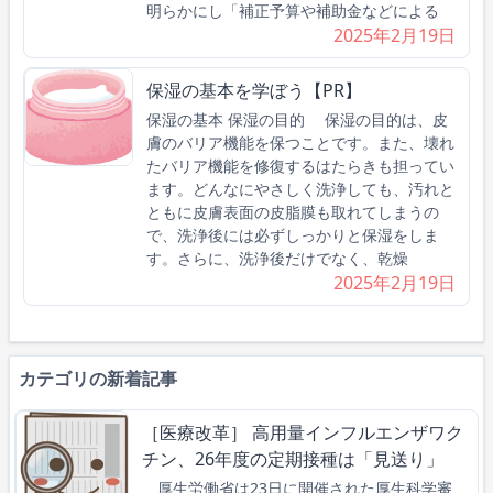
明らかにし「補正予算や補助金などによる
2025年2月19日
保湿の基本を学ぼう【PR】
保湿の基本 保湿の目的 保湿の目的は、皮
膚のバリア機能を保つことです。また、壊れ
たバリア機能を修復するはたらきも担ってい
ます。どんなにやさしく洗浄しても、汚れと
ともに皮膚表面の皮脂膜も取れてしまうの
で、洗浄後には必ずしっかりと保湿をしま
す。さらに、洗浄後だけでなく、乾燥
2025年2月19日
カテゴリの新着記事
［医療改革］ 高用量インフルエンザワク
チン、26年度の定期接種は「見送り」
厚生労働省は23日に開催された厚生科学審