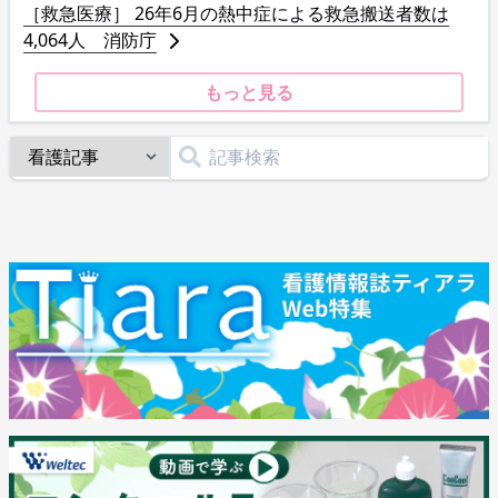
［救急医療］ 26年6月の熱中症による救急搬送者数は
4,064人 消防庁
もっと見る