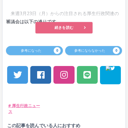
来週3月23日（月）からの注目される厚生行政関連の
審議会は以下の通りです。
続きを読む
参考になった
0
参考にならなかった
0
# 厚生行政ニュー
ス
この記事を読んでいる人におすすめ