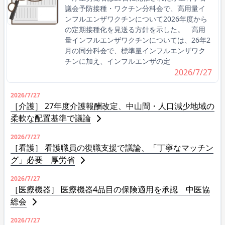
議会予防接種・ワクチン分科会で、高用量イ
ンフルエンザワクチンについて2026年度から
の定期接種化を見送る方針を示した。 高用
量インフルエンザワクチンについては、26年2
月の同分科会で、標準量インフルエンザワク
チンに加え、インフルエンザの定
2026/7/27
2026/7/27
［介護］ 27年度介護報酬改定、中山間・人口減少地域の
柔軟な配置基準で議論
2026/7/27
［看護］ 看護職員の復職支援で議論、「丁寧なマッチン
グ」必要 厚労省
2026/7/27
［医療機器］ 医療機器4品目の保険適用を承認 中医協
総会
2026/7/27