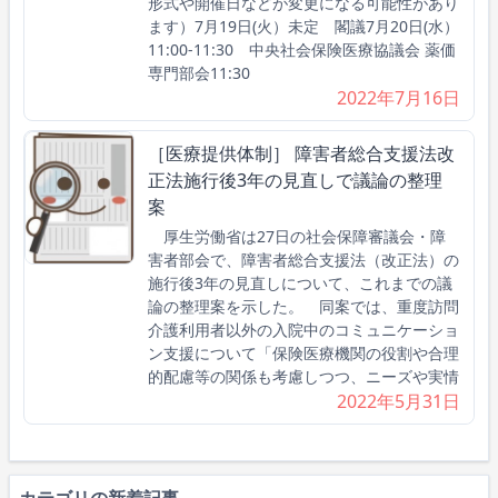
形式や開催日などが変更になる可能性があり
ます）7月19日(火）未定 閣議7月20日(水）
11:00-11:30 中央社会保険医療協議会 薬価
専門部会11:30
2022年7月16日
［医療提供体制］ 障害者総合支援法改
正法施行後3年の見直しで議論の整理
案
厚生労働省は27日の社会保障審議会・障
害者部会で、障害者総合支援法（改正法）の
施行後3年の見直しについて、これまでの議
論の整理案を示した。 同案では、重度訪問
介護利用者以外の入院中のコミュニケーショ
ン支援について「保険医療機関の役割や合理
的配慮等の関係も考慮しつつ、ニーズや実情
2022年5月31日
カテゴリの新着記事