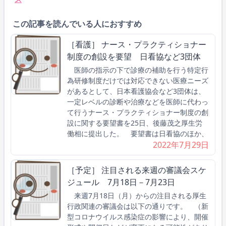
この記事を読んでいる人におすすめ
［看護］ ナース・プラクティショナー
制度の創設を要望 日看協など3団体
医師の指示の下で診療の補助を行う特定行
為研修制度だけでは対応できない医療ニーズ
があるとして、日本看護協会など3団体は、
一定レベルの診断や治療などを医師に代わっ
て行うナース・プラクティショナー制度の創
設に関する要望書を25日、後藤茂之厚生労
働相に提出した。 要望書は日看協のほか、
2022年7月29日
［予定］ 注目される来週の審議会スケ
ジュール 7月18日－7月23日
来週7月18日（月）からの注目される厚生
行政関連の審議会は以下の通りです。 （新
型コロナウイルス感染症の影響により、開催