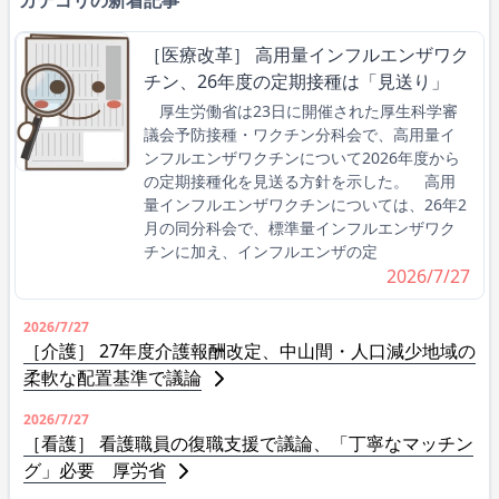
［医療改革］ 高用量インフルエンザワク
チン、26年度の定期接種は「見送り」
厚生労働省は23日に開催された厚生科学審
議会予防接種・ワクチン分科会で、高用量イ
ンフルエンザワクチンについて2026年度から
の定期接種化を見送る方針を示した。 高用
量インフルエンザワクチンについては、26年2
月の同分科会で、標準量インフルエンザワク
チンに加え、インフルエンザの定
2026/7/27
2026/7/27
［介護］ 27年度介護報酬改定、中山間・人口減少地域の
柔軟な配置基準で議論
2026/7/27
［看護］ 看護職員の復職支援で議論、「丁寧なマッチン
グ」必要 厚労省