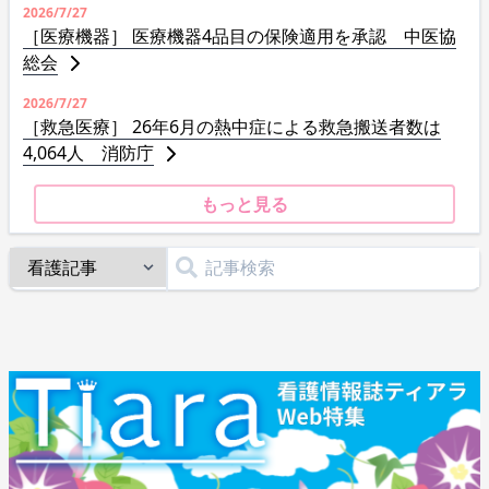
2026/7/27
［医療機器］ 医療機器4品目の保険適用を承認 中医協
総会
2026/7/27
［救急医療］ 26年6月の熱中症による救急搬送者数は
4,064人 消防庁
もっと見る