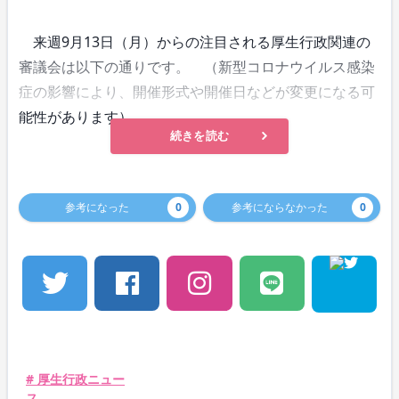
来週9月13日（月）からの注目される厚生行政関連の
審議会は以下の通りです。 （新型コロナウイルス感染
症の影響により、開催形式や開催日などが変更になる可
能性があります）
続きを読む
参考になった
0
参考にならなかった
0
# 厚生行政ニュー
ス