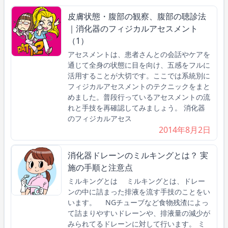
皮膚状態・腹部の観察、腹部の聴診法
｜消化器のフィジカルアセスメント
（1）
アセスメントは、患者さんとの会話やケアを
通じて全身の状態に目を向け、五感をフルに
活用することが大切です。ここでは系統別に
フィジカルアセスメントのテクニックをまと
めました。普段行っているアセスメントの流
れと手技を再確認してみましょう。 消化器
のフィジカルアセス
2014年8月2日
消化器ドレーンのミルキングとは？ 実
施の手順と注意点
ミルキングとは ミルキングとは、ドレー
ンの中に詰まった排液を流す手技のことをい
います。 NGチューブなど食物残渣によっ
て詰まりやすいドレーンや、排液量の減少が
みられてるドレーンに対して行います。 ミ