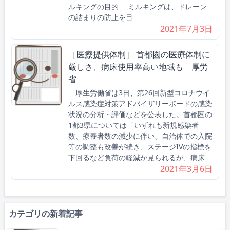
ルキングの目的 ミルキングは、ドレーン
の詰まりの防止を目
2021年7月3日
［医療提供体制］ 首都圏の医療体制に
厳しさ、病床使用率高い地域も 厚労
省
厚生労働省は3日、第26回新型コロナウイ
ルス感染症対策アドバイザリーボードの感染
状況の分析・評価などを公表した。首都圏の
1都3県については「いずれも新規感染者
数、療養者数の減少に伴い、自治体での入院
等の調整も改善が続き、ステージIVの指標を
下回るなど負荷の軽減が見られるが、病床
2021年3月6日
カテゴリの新着記事