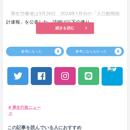
厚生労働省は3月26日、2024年1月分の「人口動態統
計速報」を公表した。詳細は以下の通り。
続きを読む
参考になった
0
参考にならなかった
0
# 厚生行政ニュー
ス
この記事を読んでいる人におすすめ