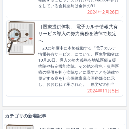
をしている会員薬局は全体の91
2024年2月26日
［医療提供体制］ 電子カルテ情報共有
サービス導入の努力義務を法律で規定
へ
2025年度中に本格稼働する「電子カルテ
情報共有サービス」について、厚生労働省は
10月30日、導入の努力義務を地域医療支援
病院や特定機能病院、その他の救急・災害医
療の提供を担う病院などに課すことを法律で
規定する案を社会保障審議会医療部会に示
し、おおむね了承された。 厚労省の担当
2024年11月5日
カテゴリの新着記事