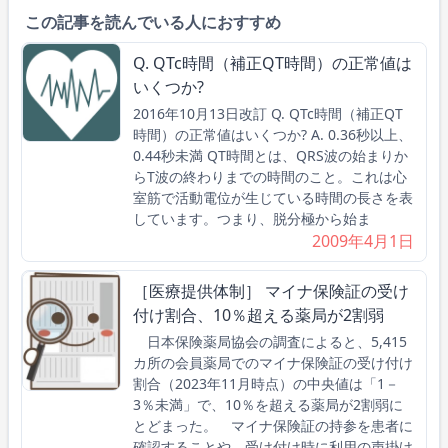
この記事を読んでいる人におすすめ
Q. QTc時間（補正QT時間）の正常値は
いくつか?
2016年10月13日改訂 Q. QTc時間（補正QT
時間）の正常値はいくつか? A. 0.36秒以上、
0.44秒未満 QT時間とは、QRS波の始まりか
らT波の終わりまでの時間のこと。これは心
室筋で活動電位が生じている時間の長さを表
しています。つまり、脱分極から始ま
2009年4月1日
［医療提供体制］ マイナ保険証の受け
付け割合、10％超える薬局が2割弱
日本保険薬局協会の調査によると、5,415
カ所の会員薬局でのマイナ保険証の受け付け
割合（2023年11月時点）の中央値は「1－
3％未満」で、10％を超える薬局が2割弱に
とどまった。 マイナ保険証の持参を患者に
確認することや、受け付け時に利用の声掛け