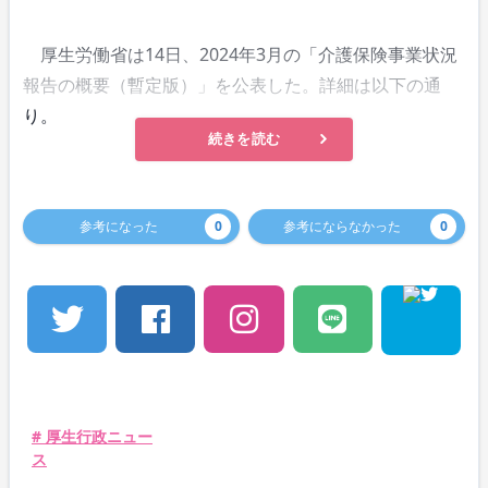
厚生労働省は14日、2024年3月の「介護保険事業状況
報告の概要（暫定版）」を公表した。詳細は以下の通
り。
続きを読む
参考になった
0
参考にならなかった
0
# 厚生行政ニュー
ス