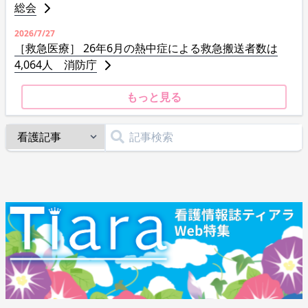
総会
2026/7/27
［救急医療］ 26年6月の熱中症による救急搬送者数は
4,064人 消防庁
もっと見る