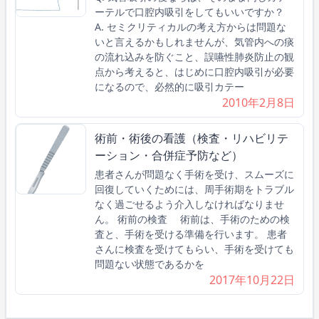
ーテルで口腔内吸引をしてもいいですか？
A. セミクリティカルの考え方からは問題な
いと言えるかもしれませんが、気管内への痰
の流れ込みを防ぐこと、誤嚥性肺炎防止の観
点から考えると、はじめに口腔内吸引が必要
になるので、必然的に吸引カテー
2010年2月8日
術前・術後の看護（検査・リハビリテ
ーション・合併症予防など）
患者さんが問題なく手術を受け、スムーズに
回復していくためには、周手術期をトラブル
なく過ごせるよう介入しなければなりませ
ん。 術前の検査 術前は、手術のための検
査と、手術を受ける準備を行います。 患者
さんに検査を受けてもらい、手術を受けても
問題ない状態であるかを
2017年10月22日