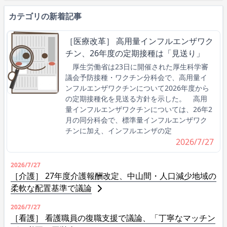
カテゴリの新着記事
［医療改革］ 高用量インフルエンザワク
チン、26年度の定期接種は「見送り」
厚生労働省は23日に開催された厚生科学審
議会予防接種・ワクチン分科会で、高用量イ
ンフルエンザワクチンについて2026年度から
の定期接種化を見送る方針を示した。 高用
量インフルエンザワクチンについては、26年2
月の同分科会で、標準量インフルエンザワク
チンに加え、インフルエンザの定
2026/7/27
2026/7/27
［介護］ 27年度介護報酬改定、中山間・人口減少地域の
柔軟な配置基準で議論
2026/7/27
［看護］ 看護職員の復職支援で議論、「丁寧なマッチン