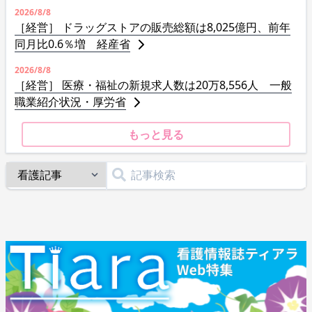
2026/8/8
［経営］ ドラッグストアの販売総額は8,025億円、前年
同月比0.6％増 経産省
2026/8/8
［経営］ 医療・福祉の新規求人数は20万8,556人 一般
職業紹介状況・厚労省
もっと見る