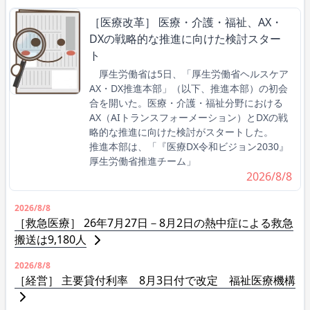
［医療改革］ 医療・介護・福祉、AX・
DXの戦略的な推進に向けた検討スター
ト
厚生労働省は5日、「厚生労働省ヘルスケア
AX・DX推進本部」（以下、推進本部）の初会
合を開いた。医療・介護・福祉分野における
AX（AIトランスフォーメーション）とDXの戦
略的な推進に向けた検討がスタートした。
推進本部は、「『医療DX令和ビジョン2030』
厚生労働省推進チーム」
2026/8/8
2026/8/8
［救急医療］ 26年7月27日－8月2日の熱中症による救急
搬送は9,180人
2026/8/8
［経営］ 主要貸付利率 8月3日付で改定 福祉医療機構