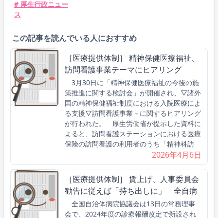
# 厚生行政ニュー
ス
この記事を読んでいる人におすすめ
［医療提供体制］ 精神保健医療福祉、
訪問看護事業テーマにヒアリング
3月30日に「精神保健医療福祉の今後の施
策推進に関する検討会」が開催され、▽諸外
国の精神保健福祉制度における入院医療によ
る支援▽訪問看護事業－に関するヒアリング
が行われた。 厚生労働省が提示した資料に
よると、訪問看護ステーションにおける医療
保険の訪問看護の利用者のうち「精神科訪
2026年4月6日
［医療提供体制］ 賃上げ、人事委員会
勧告に従えば「持ち出しに」 全自病
全国自治体病院協議会は13日の常務理事
会で、2024年度の診療報酬改定で新設され