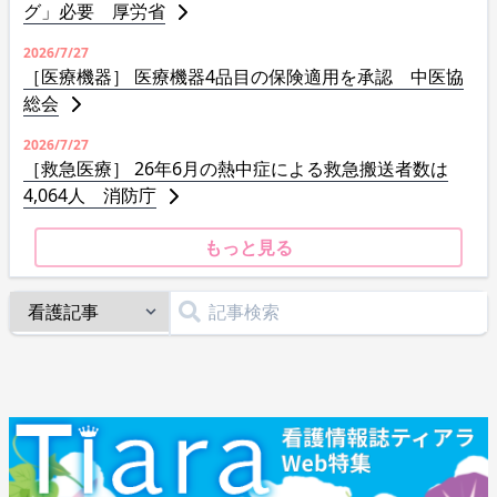
グ」必要 厚労省
2026/7/27
［医療機器］ 医療機器4品目の保険適用を承認 中医協
総会
2026/7/27
［救急医療］ 26年6月の熱中症による救急搬送者数は
4,064人 消防庁
もっと見る