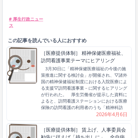
# 厚生行政ニュー
ス
この記事を読んでいる人におすすめ
［医療提供体制］ 精神保健医療福祉、
訪問看護事業テーマにヒアリング
3月30日に「精神保健医療福祉の今後の施
策推進に関する検討会」が開催され、▽諸外
国の精神保健福祉制度における入院医療によ
る支援▽訪問看護事業－に関するヒアリング
が行われた。 厚生労働省が提示した資料に
よると、訪問看護ステーションにおける医療
保険の訪問看護の利用者のうち「精神科訪
2026年4月6日
［医療提供体制］ 賃上げ、人事委員会
勧告に従えば「持ち出しに」 全自病