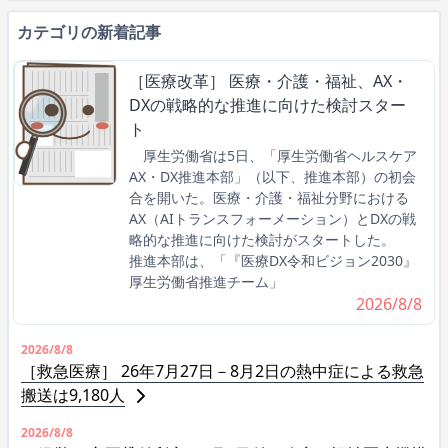
カテゴリの新着記事
［医療改革］ 医療・介護・福祉、AX・
DXの戦略的な推進に向けた検討スター
ト
厚生労働省は5日、「厚生労働省ヘルスケア
AX・DX推進本部」（以下、推進本部）の初会
合を開いた。医療・介護・福祉分野における
AX（AIトランスフォーメーション）とDXの戦
略的な推進に向けた検討がスタートした。
推進本部は、「『医療DX令和ビジョン2030』
厚生労働省推進チーム」
2026/8/8
2026/8/8
［救急医療］ 26年7月27日－8月2日の熱中症による救急
搬送は9,180人
2026/8/8