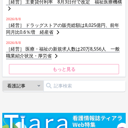
［経営］ 主要貸付利率 8月3日付で改定 福祉医療機構
2026/8/8
［経営］ ドラッグストアの販売総額は8,025億円、前年
同月比0.6％増 経産省
2026/8/8
［経営］ 医療・福祉の新規求人数は20万8,556人 一般
職業紹介状況・厚労省
もっと見る