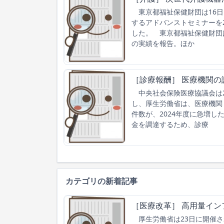
東京都福祉保健財団は16日
するアドバンストセミナーを2
した。 東京都福祉保健財団
の実績を報告。ほか
［診療報酬］ 医療機関の
中央社会保険医療協議会は2
し、厚生労働省は、医療機関
件数が、2024年度に急増
金を調達するため、診療
カテゴリの新着記事
［医療改革］ 高用量イン
厚生労働省は23日に開催さ