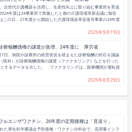
、次世代介護機器を活用し、生産性向上に取り組む事業所を育成
024年度は24事業所で実施したと都の介護現場革新会議に報告
はこの日、21年度から開始した介護現場改革促進等事業の24年度
2025年9月19日
診療報酬債権の譲渡が急増、24年度に 厚労省
7日、病院や診療所の経営状況を踏まえた診療報酬の対応を議論
（医科）が診療報酬債権の譲渡（ファクタリング）などを行った
したとするデータを示した。 ファクタリングは、医療機関が運転資
2025年8月29日
フルエンザワクチン、26年度の定期接種は「見送り」
れた厚生科学審議会予防接種・ワクチン分科会で、高用量インフ