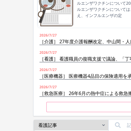
ルエンザワクチンについて2
ルエンザワクチンについては
え、インフルエンザの定
2026/7/27
［介護］ 27年度介護報酬改定、中山間・
2026/7/27
［看護］ 看護職員の復職支援で議論、「丁
2026/7/27
［医療機器］ 医療機器4品目の保険適用を
2026/7/27
［救急医療］ 26年6月の熱中症による救急搬