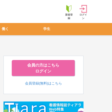
新規登
ログイ
録
ン
働く
学生
会員の方はこちら
ログイン
会員登録(無料)はこちら