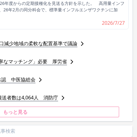
026年度からの定期接種化を見送る方針を示した。 高用量インフ
、26年2月の同分科会で、標準量インフルエンザワクチンに加
2026/7/27
人口減少地域の柔軟な配置基準で議論
寧なマッチング」必要 厚労省
承認 中医協総会
送者数は4,064人 消防庁
もっと見る