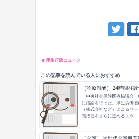
# 厚生行政ニュース
この記事を読んでいる人におすすめ
［診療報酬］ 24時間往
中央社会保険医療協議会・総
に議論を行った。厚生労働省
（株式会社など）によるサー
態把握をさらに進めるよう
［介護］ 次世代介護機器