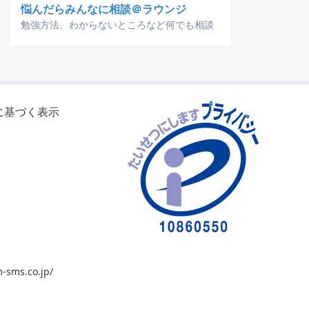
悩んだらみんなに相談＠ラウンジ
勉強方法、わからないところなど何でも相談
に基づく表示
-sms.co.jp/