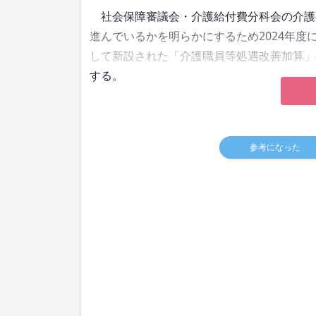
社会保障審議会・介護給付費分科会の介護事
進んでいるかを明らかにするため2024年度
して新設された「介護職員等処遇改善加算」
する。
参考になった