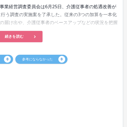
業経営調査委員会は6月25日、介護従事者の処遇改善が
に行う調査の実施案を了承した。従来の3つの加算を一本化
の届け出や、介護従事者のベースアップなどの状況を把握
続きを読む
0
参考にならなかった
0