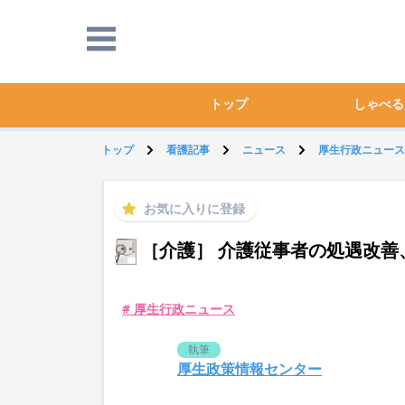
トップ
しゃべる
トップ
看護記事
ニュース
厚生行政ニュース
お気に入りに登録
［介護］ 介護従事者の処遇改善
# 厚生行政ニュース
執筆
厚生政策情報センター