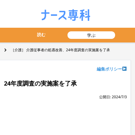
読む
学ぶ
［介護］ 介護従事者の処遇改善、24年度調査の実施案を了承
編集ポリシー
、24年度調査の実施案を了承
公開日: 2024/7/3