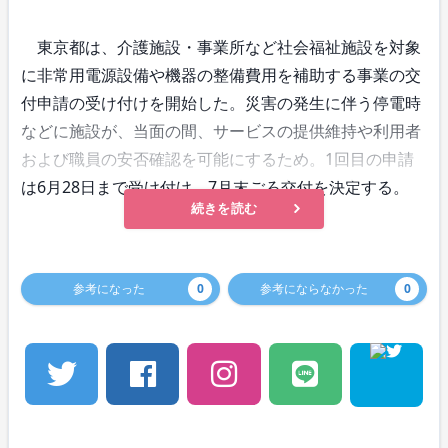
東京都は、介護施設・事業所など社会福祉施設を対象
に非常用電源設備や機器の整備費用を補助する事業の交
付申請の受け付けを開始した。災害の発生に伴う停電時
などに施設が、当面の間、サービスの提供維持や利用者
および職員の安否確認を可能にするため。1回目の申請
は6月28日まで受け付け、7月末ごろ交付を決定する。
続きを読む
参考になった
0
参考にならなかった
0