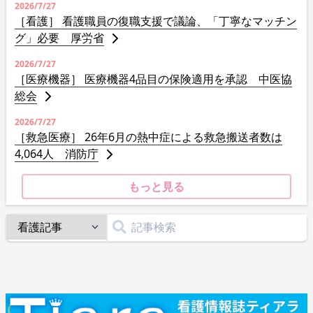
2026/7/27
［看護］ 看護職員の復職支援で議論、「丁寧なマッチン
グ」必要 厚労省
2026/7/27
［医療機器］ 医療機器4品目の保険適用を承認 中医協
総会
2026/7/27
［救急医療］ 26年6月の熱中症による救急搬送者数は
4,064人 消防庁
もっと見る