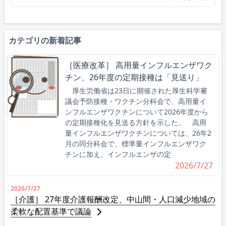
カテゴリの新着記事
［医療改革］ 高用量インフルエンザワク
チン、26年度の定期接種は「見送り」
厚生労働省は23日に開催された厚生科学審
議会予防接種・ワクチン分科会で、高用量イ
ンフルエンザワクチンについて2026年度から
の定期接種化を見送る方針を示した。 高用
量インフルエンザワクチンについては、26年2
月の同分科会で、標準量インフルエンザワク
チンに加え、インフルエンザの定
2026/7/27
2026/7/27
［介護］ 27年度介護報酬改定、中山間・人口減少地域の
柔軟な配置基準で議論