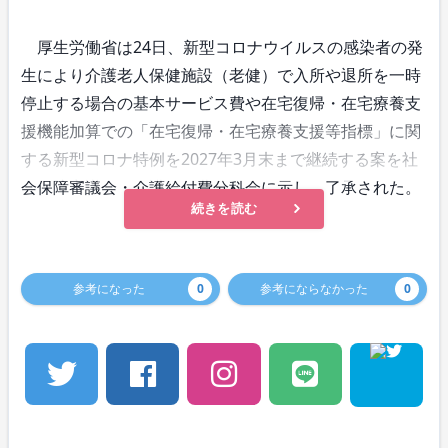
厚生労働省は24日、新型コロナウイルスの感染者の発
生により介護老人保健施設（老健）で入所や退所を一時
停止する場合の基本サービス費や在宅復帰・在宅療養支
援機能加算での「在宅復帰・在宅療養支援等指標」に関
する新型コロナ特例を2027年3月末まで継続する案を社
会保障審議会・介護給付費分科会に示し、了承された。
続きを読む
参考になった
0
参考にならなかった
0