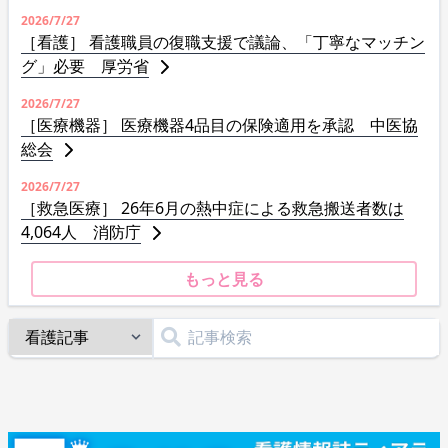
2026/7/27
［看護］ 看護職員の復職支援で議論、「丁寧なマッチン
グ」必要 厚労省
2026/7/27
［医療機器］ 医療機器4品目の保険適用を承認 中医協
総会
2026/7/27
［救急医療］ 26年6月の熱中症による救急搬送者数は
4,064人 消防庁
もっと見る