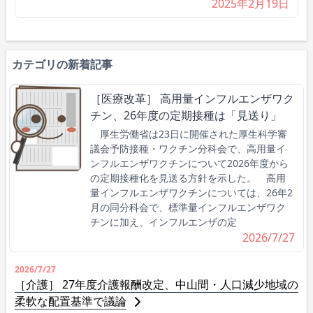
2025年2月19日
カテゴリの新着記事
［医療改革］ 高用量インフルエンザワク
チン、26年度の定期接種は「見送り」
厚生労働省は23日に開催された厚生科学審
議会予防接種・ワクチン分科会で、高用量イ
ンフルエンザワクチンについて2026年度から
の定期接種化を見送る方針を示した。 高用
量インフルエンザワクチンについては、26年2
月の同分科会で、標準量インフルエンザワク
チンに加え、インフルエンザの定
2026/7/27
2026/7/27
［介護］ 27年度介護報酬改定、中山間・人口減少地域の
柔軟な配置基準で議論