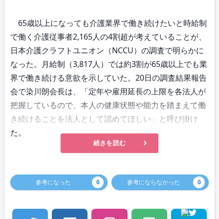
65歳以上になっても介護業界で働き続けたいと時給制
で働く介護従事者2,165人の4割超が考えていることが、
日本介護クラフトユニオン（NCCU）の調査で明らかに
なった。月給制（3,817人）では約3割が65歳以上でも業
界で働き続ける意欲を示していた。20日の調査結果報告
会で染川朗会長は、「定年や雇用延長の上限を各法人が
把握しているので、本人の健康状態や能力を踏まえて働
き続けることを法人として認めてほしい」と呼び掛け
た。
続きを読む
参考になった
0
参考にならなかった
0