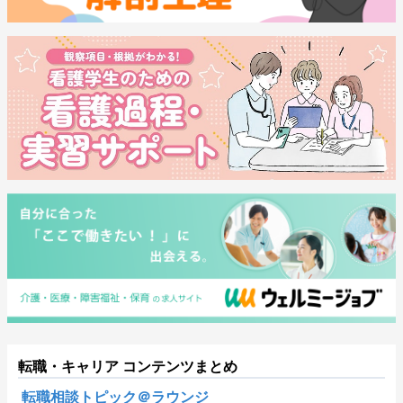
転職・キャリア コンテンツまとめ
転職相談トピック＠ラウンジ