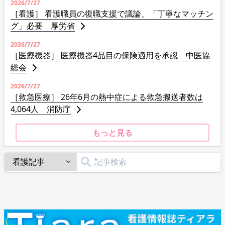
2026/7/27
［看護］ 看護職員の復職支援で議論、「丁寧なマッチン
グ」必要 厚労省
2026/7/27
［医療機器］ 医療機器4品目の保険適用を承認 中医協
総会
2026/7/27
［救急医療］ 26年6月の熱中症による救急搬送者数は
4,064人 消防庁
もっと見る