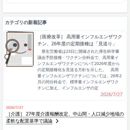
カテゴリの新着記事
［医療改革］ 高用量インフルエンザワク
チン、26年度の定期接種は「見送り」
厚生労働省は23日に開催された厚生科学審
議会予防接種・ワクチン分科会で、高用量イ
ンフルエンザワクチンについて2026年度から
の定期接種化を見送る方針を示した。 高用
量インフルエンザワクチンについては、26年2
月の同分科会で、標準量インフルエンザワク
チンに加え、インフルエンザの定
2026/7/27
2026/7/27
［介護］ 27年度介護報酬改定、中山間・人口減少地域の
柔軟な配置基準で議論