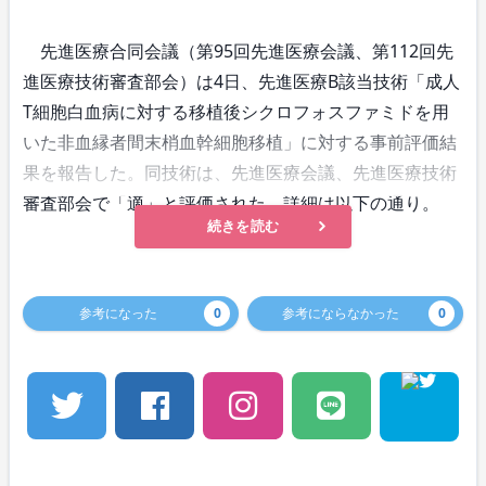
先進医療合同会議（第95回先進医療会議、第112回先
進医療技術審査部会）は4日、先進医療B該当技術「成人
T細胞白血病に対する移植後シクロフォスファミドを用
いた非血縁者間末梢血幹細胞移植」に対する事前評価結
果を報告した。同技術は、先進医療会議、先進医療技術
審査部会で「適」と評価された。詳細は以下の通り。
続きを読む
参考になった
0
参考にならなかった
0