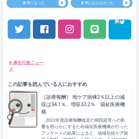
参考になった
0
参考にならなかった
0
# 厚生行政ニュー
ス
この記事を読んでいる人におすすめ
［診療報酬］ 地ケア病棟2％以上の減
収は34.1％、増収32.2％ 福祉医療機
構
2022年度診療報酬改定の病院経営への影
響を明らかにするため福祉医療機構が行った
アンケートの結果によると、地域包括ケア病