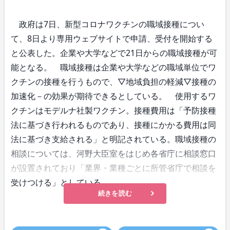
政府は7日、新型コロナワクチンの職域接種につい
て、8日より専用ウェブサイトで申請、受付を開始する
と公表した。企業や大学などで21日からの職域接種が可
能となる。 職域接種は企業や大学などの職域単位でワ
クチンの接種を行うもので、▽地域負担の軽減▽接種の
加速化－の効果が期待できるとしている。 使用するワ
クチンはモデルナ社製ワクチン。接種費用は「予防接種
法に基づき行われるものであり、接種にかかる費用は同
法に基づき支給される」と明記されている。職域接種の
相談については、河野大臣室をはじめ各省庁に相談窓口
が設置されており「業界・業種ごとに所管省庁で相談を
受けつける」としている。
続きを読む