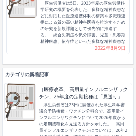
厚生労働省は5日、2023年度の厚生労働科
学研究の概要を公表した。多様な精神疾患な
どに対応した医療連携体制の構築や多職種連
携による質の高い精神科医療を推進するため
の研究を新規課題として優先的に推進す
る。 統合失調症や気分障害、児童・思春期
精神疾患、依存症といった多様な精神疾患な
2022年8月9日
カテゴリの新着記事
［医療改革］ 高用量インフルエンザワク
チン、26年度の定期接種は「見送り」
厚生労働省は23日に開催された厚生科学審
議会予防接種・ワクチン分科会で、高用量イ
ンフルエンザワクチンについて2026年度から
の定期接種化を見送る方針を示した。 高用
量インフルエンザワクチンについては、26年2