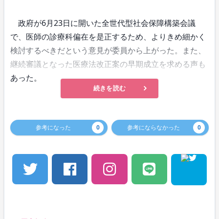
政府が6月23日に開いた全世代型社会保障構築会議
で、医師の診療科偏在を是正するため、よりきめ細かく
検討するべきだという意見が委員から上がった。また、
継続審議となった医療法改正案の早期成立を求める声も
あった。
続きを読む
参考になった
0
参考にならなかった
0