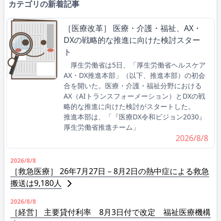
カテゴリの新着記事
［医療改革］ 医療・介護・福祉、AX・
DXの戦略的な推進に向けた検討スター
ト
厚生労働省は5日、「厚生労働省ヘルスケア
AX・DX推進本部」（以下、推進本部）の初会
合を開いた。医療・介護・福祉分野における
AX（AIトランスフォーメーション）とDXの戦
略的な推進に向けた検討がスタートした。
推進本部は、「『医療DX令和ビジョン2030』
厚生労働省推進チーム」
2026/8/8
2026/8/8
［救急医療］ 26年7月27日－8月2日の熱中症による救急
搬送は9,180人
2026/8/8
［経営］ 主要貸付利率 8月3日付で改定 福祉医療機構