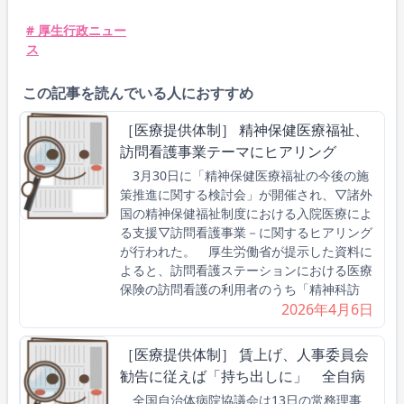
# 厚生行政ニュー
ス
この記事を読んでいる人におすすめ
［医療提供体制］ 精神保健医療福祉、
訪問看護事業テーマにヒアリング
3月30日に「精神保健医療福祉の今後の施
策推進に関する検討会」が開催され、▽諸外
国の精神保健福祉制度における入院医療によ
る支援▽訪問看護事業－に関するヒアリング
が行われた。 厚生労働省が提示した資料に
よると、訪問看護ステーションにおける医療
保険の訪問看護の利用者のうち「精神科訪
2026年4月6日
［医療提供体制］ 賃上げ、人事委員会
勧告に従えば「持ち出しに」 全自病
全国自治体病院協議会は13日の常務理事