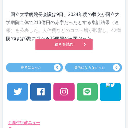
国立大学病院長会議は9日、2024年度の収支が国立大
学病院全体で213億円の赤字だったとする集計結果（速
報）を公表した。人件費などのコスト増が影響し、42病
院のほぼ6割に当たる25病院が赤字だった。
続きを読む
参考になった
0
参考にならなかった
0
# 厚生行政ニュー