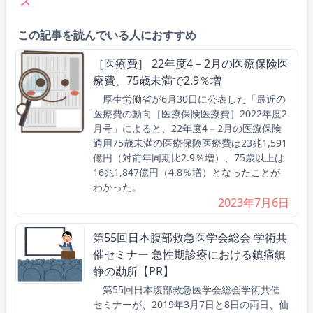
ス
この記事を読んでいる人におすすめ
［医療費］ 22年度4－2月の医療保険医
療費、75歳未満で2.9％増
厚生労働省が6月30日に公表した「最近の
医療費の動向［医療保険医療費］2022年度2
月号」によると、22年度4－2月の医療保険
適用75歳未満の医療保険医療費は23兆1,591
億円（対前年同期比2.9％増）、75歳以上は
16兆1,847億円（4.8％増）となったことが
わかった。
2023年7月6日
第55回日本腹部救急医学会総会 学術共
催セミナー 急性期診療における鎮痛鎮
静の勘所【PR】
第55回日本腹部救急医学会総会学術共催
セミナーが、2019年3月7日と8日の両日、仙