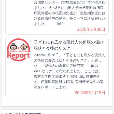
台国際センター（宮城県仙台市）で開催され
ました。その8日に山形大学医学部附属病院
病院教授の中根正樹先生が「急性期診療にお
ける鎮痛鎮静の勘所」をテーマに講演を行い
ました。 国立
2020年3月30日
子どもにも広がる現代人の角膜の傷の
現状と今後のリスク
2022年9月28日、「子どもにも広がる現代人
の角膜の傷の現状と今後のリスク」と題し
た、「現代人の角膜ケア研究室」主催の
WEBセミナーが行われました。ここでは、
杏林大学医学部眼科学 教授 山田昌和先生
と、伊藤医院眼科 副院長 有田玲子先生の講
演をレポートします。
2022年10月18日