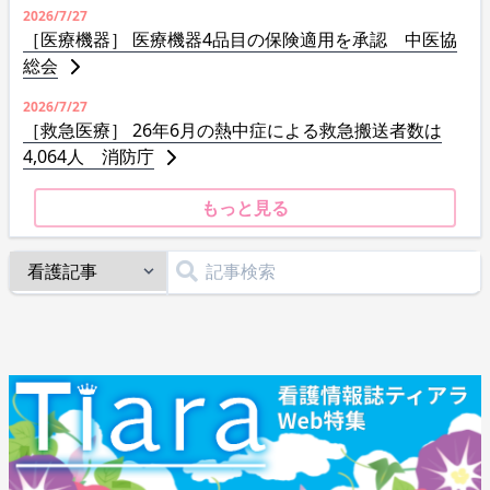
2026/7/27
［医療機器］ 医療機器4品目の保険適用を承認 中医協
総会
2026/7/27
［救急医療］ 26年6月の熱中症による救急搬送者数は
4,064人 消防庁
もっと見る