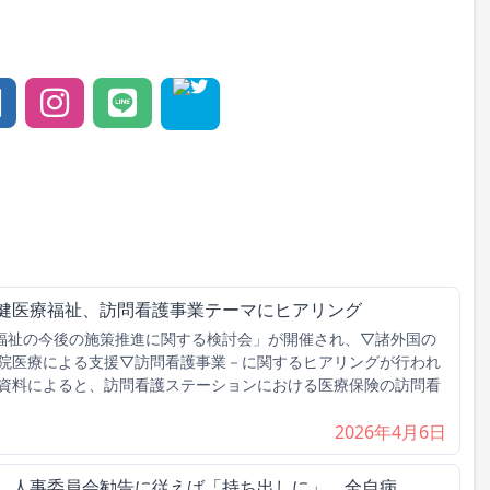
保健医療福祉、訪問看護事業テーマにヒアリング
福祉の今後の施策推進に関する検討会」が開催され、▽諸外国の
院医療による支援▽訪問看護事業－に関するヒアリングが行われ
資料によると、訪問看護ステーションにおける医療保険の訪問看
2026年4月6日
げ、人事委員会勧告に従えば「持ち出しに」 全自病