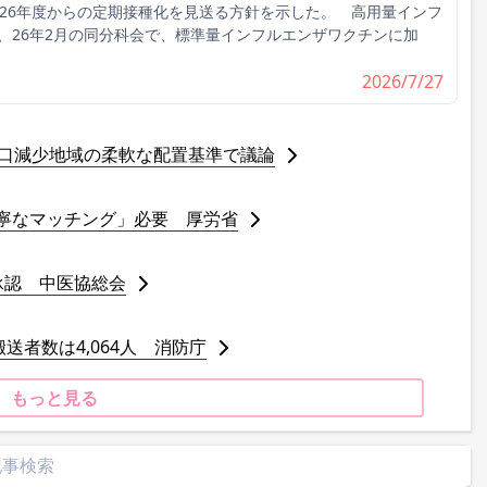
026年度からの定期接種化を見送る方針を示した。 高用量インフ
、26年2月の同分科会で、標準量インフルエンザワクチンに加
2026/7/27
人口減少地域の柔軟な配置基準で議論
寧なマッチング」必要 厚労省
承認 中医協総会
送者数は4,064人 消防庁
もっと見る