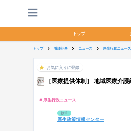
トップ
トップ
看護記事
ニュース
厚生行政ニュース
お気に入りに登録
［医療提供体制］ 地域医療介護
# 厚生行政ニュース
執筆
厚生政策情報センター