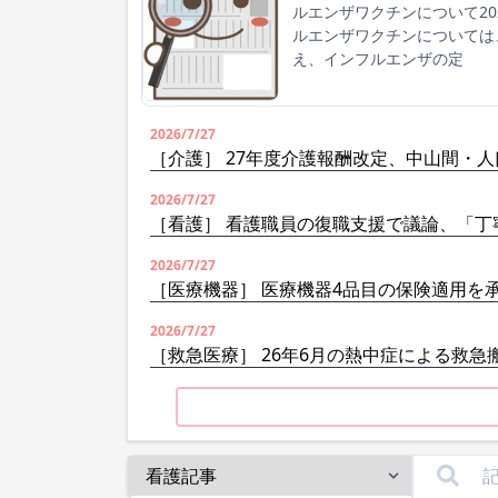
ルエンザワクチンについて2
ルエンザワクチンについては
え、インフルエンザの定
2026/7/27
［介護］ 27年度介護報酬改定、中山間・
2026/7/27
［看護］ 看護職員の復職支援で議論、「丁
2026/7/27
［医療機器］ 医療機器4品目の保険適用を
2026/7/27
［救急医療］ 26年6月の熱中症による救急搬