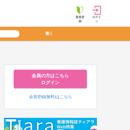
新規登
ログイ
録
ン
働く
会員の方はこちら
ログイン
会員登録(無料)はこちら