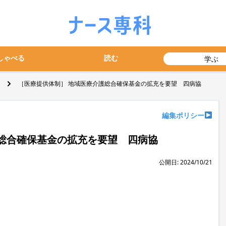
しゃべる
読む
学ぶ
［医療提供体制］ 地域医療介護総合確保基金の拡充を要望 四病協
編集ポリシー
総合確保基金の拡充を要望 四病協
公開日: 2024/10/21