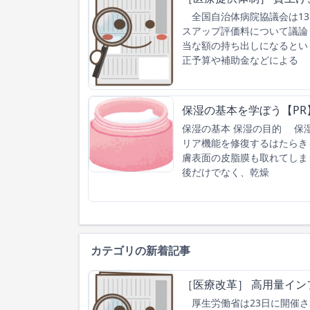
全国自治体病院協議会は13
スアップ評価料について議論
当な額の持ち出しになるとい
正予算や補助金などによる
保湿の基本を学ぼう【PR
保湿の基本 保湿の目的 保
リア機能を修復するはたらき
膚表面の皮脂膜も取れてしま
後だけでなく、乾燥
カテゴリの新着記事
［医療改革］ 高用量イン
厚生労働省は23日に開催さ