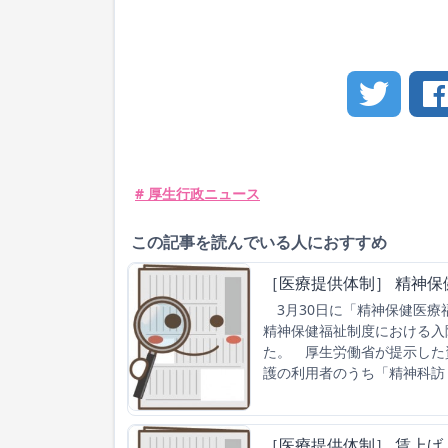
# 厚生行政ニュース
この記事を読んでいる人におすすめ
［医療提供体制］ 精神
3月30日に「精神保健医療
精神保健福祉制度における入
た。 厚生労働省が提示した
護の利用者のうち「精神科訪
［医療提供体制］ 賃上