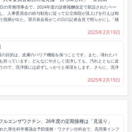
日の常務理事会で、2024年度の診療報酬改定で新設されたベー
し、人事委員会の給与勧告に従って公立病院が賃上げを行えば相
う指摘が出た。望月泉会長がこの日の記者会見で明らかにし「補
2025年2月19日
】
湿の目的は、皮膚のバリア機能を保つことです。また、壊れたバ
も担っています。どんなにやさしく洗浄しても、汚れとともに皮
うので、洗浄後には必ずしっかりと保湿をします。さらに、洗浄
2025年2月19日
フルエンザワクチン、26年度の定期接種は「見送り」
れた厚生科学審議会予防接種・ワクチン分科会で、高用量インフ