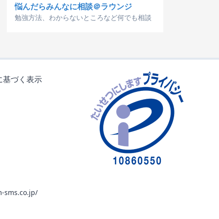
悩んだらみんなに相談＠ラウンジ
勉強方法、わからないところなど何でも相談
に基づく表示
-sms.co.jp/