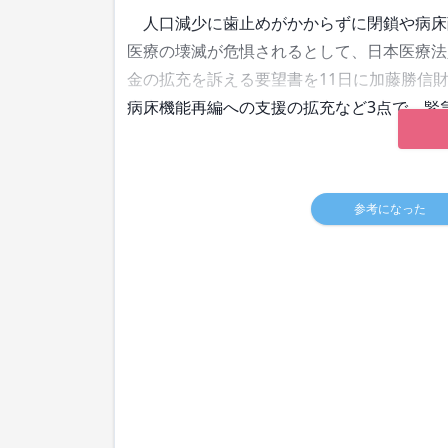
人口減少に歯止めがかからずに閉鎖や病床
医療の壊滅が危惧されるとして、日本医療法
金の拡充を訴える要望書を11日に加藤勝信
病床機能再編への支援の拡充など3点で、緊
参考になった