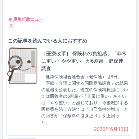
# 厚生行政ニュー
ス
この記事を読んでいる人におすすめ
［医療改革］ 保険料の負担感、「非常
に重い・やや重い」が6割超 健保連
調査
健康保険組合連合会（健保連）は3日、
「医療・介護に関する国民意識調査」の結果
の速報を公表した。現在の保険料負担につい
ては回答者の6割超が「非常に重い」あるい
は「やや重い」と感じており、今後増加する
医療費を賄う方法では「自己負担の増加」と
の回答が「保険料の引き上げ」を上回っ
た。
2026年6月13日