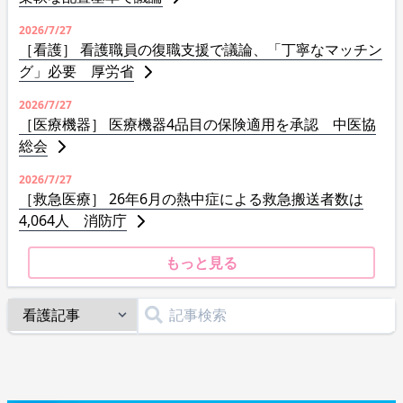
2026/7/27
［看護］ 看護職員の復職支援で議論、「丁寧なマッチン
グ」必要 厚労省
2026/7/27
［医療機器］ 医療機器4品目の保険適用を承認 中医協
総会
2026/7/27
［救急医療］ 26年6月の熱中症による救急搬送者数は
4,064人 消防庁
もっと見る