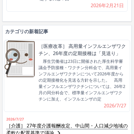
2026年2月21日
カテゴリの新着記事
［医療改革］ 高用量インフルエンザワク
チン、26年度の定期接種は「見送り」
厚生労働省は23日に開催された厚生科学審
議会予防接種・ワクチン分科会で、高用量イ
ンフルエンザワクチンについて2026年度から
の定期接種化を見送る方針を示した。 高用
量インフルエンザワクチンについては、26年2
月の同分科会で、標準量インフルエンザワク
チンに加え、インフルエンザの定
2026/7/27
2026/7/27
［介護］ 27年度介護報酬改定、中山間・人口減少地域の
柔軟な配置基準で議論