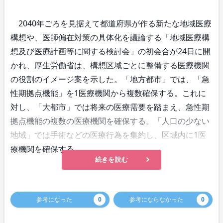
2040年ごろを見据えて都道府県が作る新たな地域医療
構想や、医師偏在対策の具体化を議論する「地域医療構
想及び医療計画等に関する検討会」の初会合が24日に開
かれ、厚生労働省は、構想区域ごとに整備する医療機関
の役割のイメージ案を示した。「地方都市」では、「急
性期拠点機能」を1医療機関から複数確保する。これに
対し、「大都市」では将来の医療需要を踏まえ、急性期
拠点機能の複数の医療機関を確保する。「人口の少ない
地域」では手術などの医療行為を集約し、区域内に1医
療機関を確保する。
続きを読む
参考になった
0
参考にならなかった
0