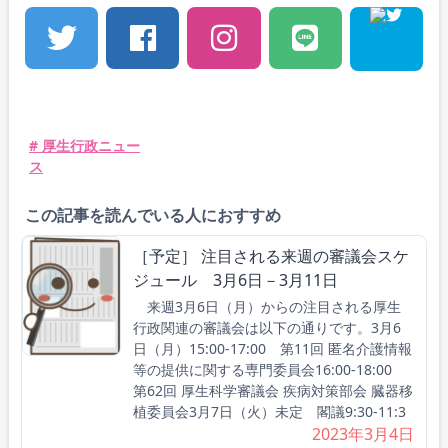
# 厚生行政ニュー
ス
この記事を読んでいる人におすすめ
［予定］ 注目される来週の審議会スケ
ジュール 3月6日－3月11日
来週3月6日（月）からの注目される厚生
行政関連の審議会は以下の通りです。3月6
日（月）15:00-17:00 第11回 匿名介護情報
等の提供に関する専門委員会16:00-18:00
第62回 厚生科学審議会 疾病対策部会 臓器移
植委員会3月7日（火）未定 閣議9:30-11:3
2023年3月4日