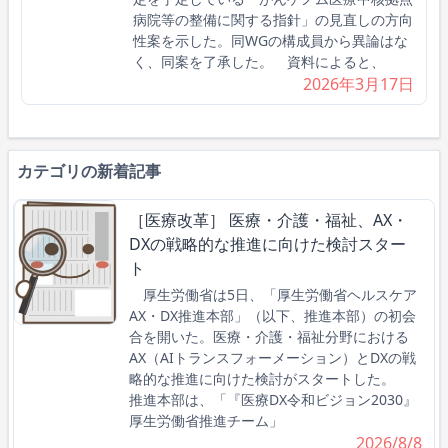
病院等の整備に関する指針」の見直しの方向
性案を示した。同WGの構成員から異論はな
く、同案を了承した。 資料によると、
2026年3月17日
カテゴリの新着記事
［医療改革］ 医療・介護・福祉、AX・
DXの戦略的な推進に向けた検討スター
ト
厚生労働省は5日、「厚生労働省ヘルスケア
AX・DX推進本部」（以下、推進本部）の初会
合を開いた。医療・介護・福祉分野における
AX（AIトランスフォーメーション）とDXの戦
略的な推進に向けた検討がスタートした。
推進本部は、「『医療DX令和ビジョン2030』
厚生労働省推進チーム」
2026/8/8