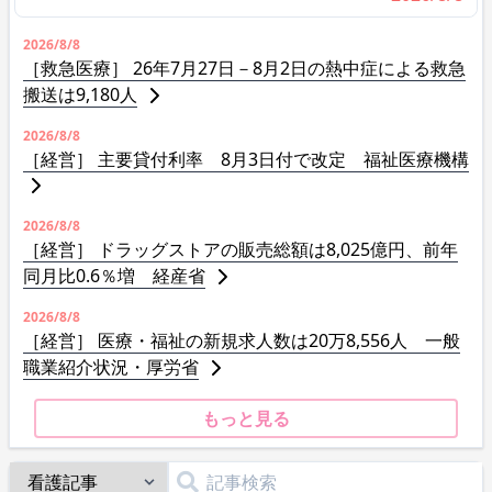
2026/8/8
［救急医療］ 26年7月27日－8月2日の熱中症による救急
搬送は9,180人
2026/8/8
［経営］ 主要貸付利率 8月3日付で改定 福祉医療機構
2026/8/8
［経営］ ドラッグストアの販売総額は8,025億円、前年
同月比0.6％増 経産省
2026/8/8
［経営］ 医療・福祉の新規求人数は20万8,556人 一般
職業紹介状況・厚労省
もっと見る